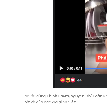
Người dùng
Thịnh Phạm, Nguyễn Chí Toàn
kh
tết về của các gia đình Việt: