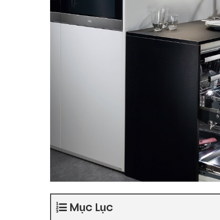
Mục Lục