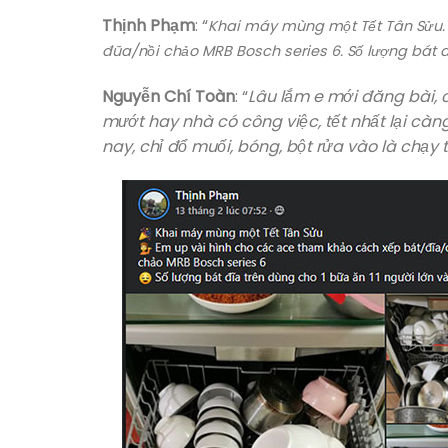
Thịnh Phạm
: “
Khai máy mùng một Tết Tân Sửu
đũa/nồi chảo MRB Bosch series 6.
Số lượng bát đ
Nguyễn Chí Toàn
: “
Lâu lắm e mới đăng bài, 
mướt hay nhà có công việc, tết nhất lại càng 
nay, chỉ đổ muối, bóng, bột rửa vào là chạy t