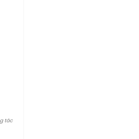
ng tác