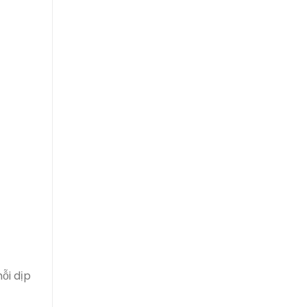
ỗi dịp