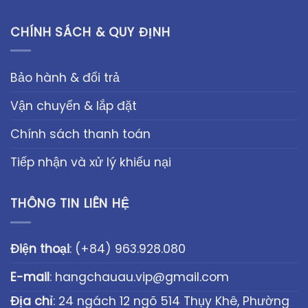
CHÍNH SÁCH & QUY ĐỊNH
Bảo hành & đổi trả
Vận chuyển & lắp đặt
Chính sách thanh toán
Tiếp nhận và xử lý khiếu nại
THÔNG TIN LIÊN HỆ
Điện thoại
:
(+84) 963.928.080
E-mail
:
hangchauau.vip@gmail.com
Địa chỉ
: 24 ngách 12 ngõ 514 Thụy Khê, Phường