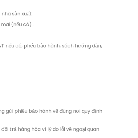
 nhà sản xuất.
 mãi (nếu có)…
T nếu có, phếu bảo hành, sách hướng dẫn,
g gửi phiếu bảo hành về đúng nơi quy định
 trả hàng hóa vì lý do lỗi về ngoại quan