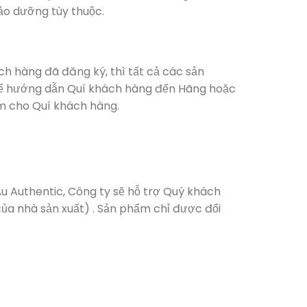
ảo dưỡng tùy thuộc.
ch hàng đã đăng ký, thì tất cả các sản
hể hướng dẫn Quí khách hàng đến Hãng hoặc
m cho Quí khách hàng.
u Authentic, Công ty sẽ hỗ trợ Quý khách
ủa nhà sản xuất) . Sản phẩm chỉ được đổi