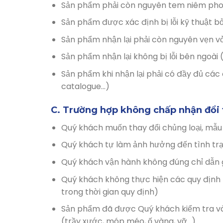
Sản phẩm phải còn nguyên tem niêm phon
Sản phẩm được xác định bị lỗi kỹ thuật b
Sản phẩm nhận lại phải còn nguyên vẹn vỏ
Sản phẩm nhận lại không bị lỗi bên ngoài 
Sản phẩm khi nhận lại phải có đầy đủ cá
catalogue…)​
C. Trường hợp không chấp nhận đổi 
Quý khách muốn thay đổi chủng loại, mẫ
Quý khách tự làm ảnh hưởng đến tình trạ
Quý khách vận hành không đúng chỉ dẫn 
Quý khách không thực hiện các quy định 
trong thời gian quy định)
Sản phẩm đã được Quý khách kiểm tra và k
(trầy xước, móp méo, ố vàng, vỡ…).