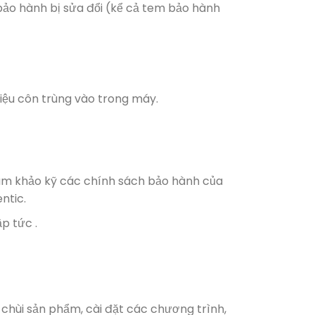
ảo hành bị sửa đổi (kể cả tem bảo hành
iệu côn trùng vào trong máy.
ham khảo kỹ các chính sách bảo hành của
ntic.
p tức .
 chùi sản phẩm, cài đặt các chương trình,