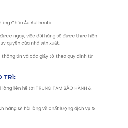
Hàng Châu Âu Authentic.
 được ngay, việc đổi hàng sẽ được thực hiện
ủy quyền của nhà sản xuất.
 thông tin và các giấy tờ theo quy định từ
 TRÌ:
ui lòng liên hệ tới TRUNG TÂM BẢO HÀNH &
 hàng sẽ hài lòng về chất lượng dịch vụ &