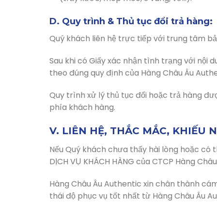
D. Quy trình & Thủ tục đổi trả hàng:
Quý khách liên hệ trực tiếp với trung tâm
Sau khi có Giấy xác nhận tình trạng với nội
theo đúng quy định của Hàng Châu Âu Authe
Quy trình xử lý thủ tục đổi hoặc trả hàng đ
phía khách hàng.
V. LIÊN HỆ, THẮC MẮC, KHIẾU 
Nếu Quý khách chưa thấy hài lòng hoặc có t
DỊCH VỤ KHÁCH HÀNG của CTCP Hàng Châu Â
Hàng Châu Âu Authentic xin chân thành cám 
thái độ phục vụ tốt nhất từ Hàng Châu Âu Au