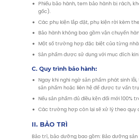
Phiếu bảo hành, tem bảo hành bị rách, k
gốc).
Các phụ kiện lắp đặt, phụ kiện rời kèm th
Bảo hành không bao gồm vận chuyển hàng
Một số trường hợp đặc biệt của từng nhà
Sản phẩm được sử dụng với mục đích ki
C. Quy trình bảo hành:
Ngay khi nghi ngờ sản phẩm phát sinh lỗ
sản phẩm hoặc liên hệ để được tư vấn trự
Nếu sản phẩm đủ điều kện đổi mới 100% t
Các trường hợp còn lại sẽ xử lý theo quy
II. BẢO TRÌ
Bảo trì, bảo dưỡng bao gồm: Bảo dưỡng sản ph