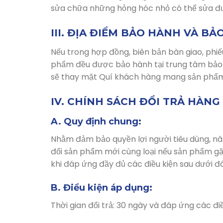
sửa chữa những hỏng hóc nhỏ có thể sửa đượ
III. ĐỊA ĐIỂM BẢO HÀNH VÀ BẢO
Nếu trong hợp đồng, biên bản bàn giao, phiế
phẩm đều được bảo hành tại trung tâm bảo
sẽ thay mặt Quí khách hàng mang sản phẩm
IV. CHÍNH SÁCH ĐỔI TRẢ HÀNG
A. Quy định chung:
Nhằm đảm bảo quyền lợi người tiêu dùng, nâ
đổi sản phẩm mới cùng loại nếu sản phẩm gặ
khi đáp ứng đầy đủ các điều kiện sau dưới đ
B. Điều kiện áp dụng:
Thời gian đổi trả: 30 ngày và đáp ứng các điề