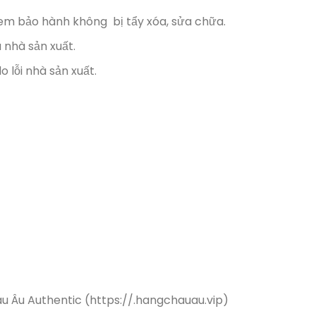
em bảo hành không bị tẩy xóa, sửa chữa.
 nhà sản xuất.
 lỗi nhà sản xuất.
u Âu Authentic (https://.hangchauau.vip)