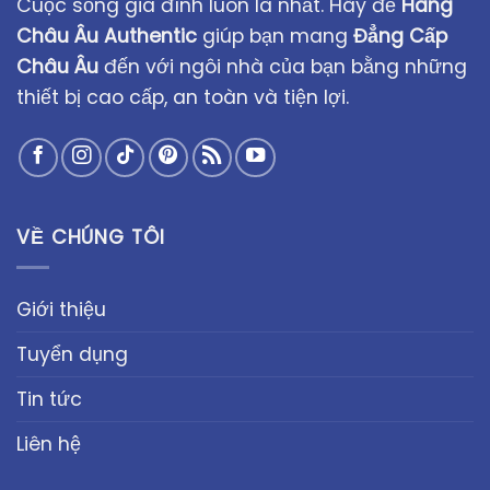
Cuộc sống gia đình luôn là nhất. Hãy để
Hàng
Châu Âu Authentic
giúp bạn mang
Đẳng Cấp
Châu Âu
đến với ngôi nhà của bạn bằng những
thiết bị cao cấp, an toàn và tiện lợi.
VỀ CHÚNG TÔI
Giới thiệu
Tuyển dụng
Tin tức
Liên hệ