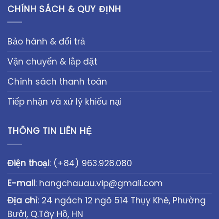
CHÍNH SÁCH & QUY ĐỊNH
Bảo hành & đổi trả
Vận chuyển & lắp đặt
Chính sách thanh toán
Tiếp nhận và xử lý khiếu nại
THÔNG TIN LIÊN HỆ
Điện thoại
:
(+84) 963.928.080
E-mail
:
hangchauau.vip@gmail.com
Địa chỉ
: 24 ngách 12 ngõ 514 Thụy Khê, Phường
Bưởi, Q.Tây Hồ, HN