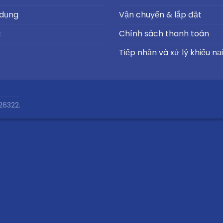
 dụng
Vận chuyển & lắp đặt
c
Chính sách thanh toán
Tiếp nhận và xử lý khiếu nại
26322.