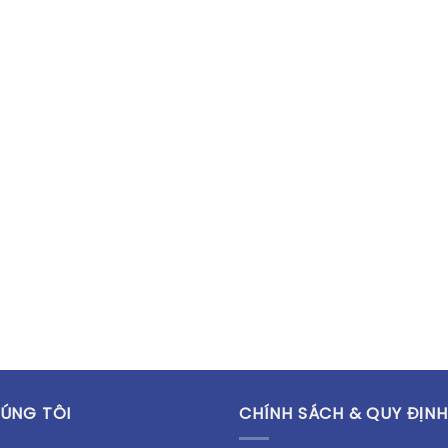
ÚNG TÔI
CHÍNH SÁCH & QUY ĐỊNH