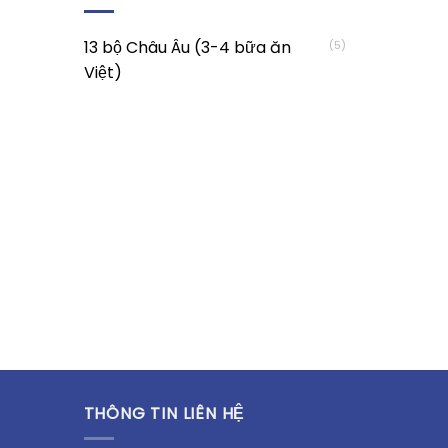
13 bộ Châu Âu (3-4 bữa ăn
(5)
Việt)
THÔNG TIN LIÊN HỆ