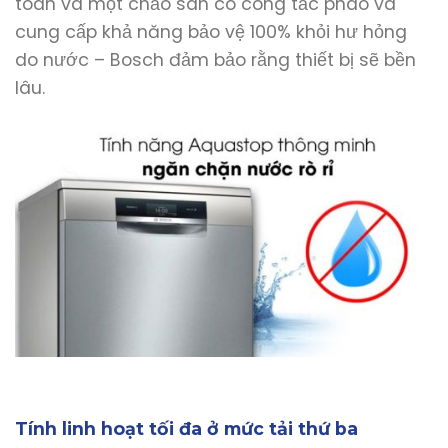
toàn và một chảo sàn có công tắc phao và
cung cấp khả năng bảo vệ 100% khỏi hư hỏng
do nước – Bosch đảm bảo rằng thiết bị sẽ bền
lâu.
Tính linh hoạt tối đa ở mức tải thứ ba