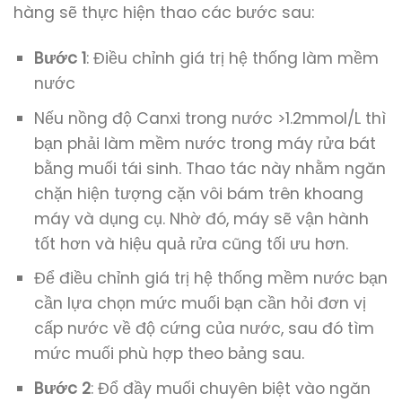
hàng sẽ thực hiện thao các bước sau:
Bước 1
: Điều chỉnh giá trị hệ thống làm mềm
nước
Nếu nồng độ Canxi trong nước >1.2mmol/L thì
bạn phải làm mềm nước trong máy rửa bát
bằng muối tái sinh. Thao tác này nhằm ngăn
chặn hiện tượng cặn vôi bám trên khoang
máy và dụng cụ. Nhờ đó, máy sẽ vận hành
tốt hơn và hiệu quả rửa cũng tối ưu hơn.
Để điều chỉnh giá trị hệ thống mềm nước bạn
cần lựa chọn mức muối bạn cần hỏi đơn vị
cấp nước về độ cứng của nước, sau đó tìm
mức muối phù hợp theo bảng sau.
Bước 2
: Đổ đầy muối chuyên biệt vào ngăn