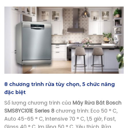
8 chương trình rửa tùy chọn, 5 chức năng
đặc biệt
Số lượng chương trình của
Máy Rửa Bát Bosch
SMS8YCI01E Series 8
chương trình: Eco 50 ° C,
Auto 45-65 ° C, Intensive 70 ° C, 1,5 giờ, Fast,
Glass 40 ° C, Im lặng 50 ° C, Yêu thích, Rửa