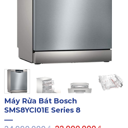
Máy Rửa Bát Bosch
SMS8YCI01E Series 8