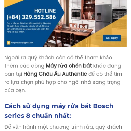
Ngoài ra quý khách còn có thể tham khảo
thêm các dòng
Máy rửa chén bát
khác đang
bán tại
Hàng Châu Âu Authentic
để có thể tim
ra lựa chọn phù hợp cho ngôi nhà sang trọng
của bạn.
Cách sử dụng máy rửa bát Bosch
series 8 chuẩn nhất:
Để vận hành một chương trình rửa, quý khách