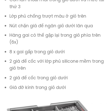
thứ 3
Lớp phủ chống trượt màu ở giỏ trên
Nút chặn giá để ngăn giỏ dưới lăn qua
Hàng gai có thể gập lại trong giỏ phía trên
(6x)
8 x gai gấp trong giỏ dưới
2 giá để cốc với lớp phủ silicone mềm trong
giỏ trên
2 giá để cốc trong giỏ dưới
Giá đỡ kính trong giỏ dưới