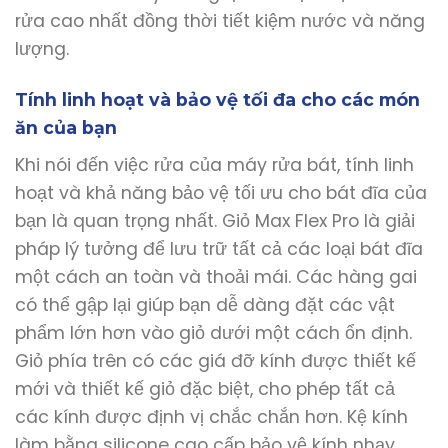
rửa cao nhất đồng thời tiết kiệm nước và năng
lượng.
Tính linh hoạt và bảo vệ tối đa cho các món
ăn của bạn
Khi nói đến việc rửa của máy rửa bát, tính linh
hoạt và khả năng bảo vệ tối ưu cho bát đĩa của
bạn là quan trọng nhất. Giỏ Max Flex Pro là giải
pháp lý tưởng để lưu trữ tất cả các loại bát đĩa
một cách an toàn và thoải mái. Các hàng gai
có thể gập lại giúp bạn dễ dàng đặt các vật
phẩm lớn hơn vào giỏ dưới một cách ổn định.
Giỏ phía trên có các giá đỡ kính được thiết kế
mới và thiết kế giỏ đặc biệt, cho phép tất cả
các kính được định vị chắc chắn hơn. Kệ kính
làm bằng silicone cao cấp bảo vệ kính nhạy