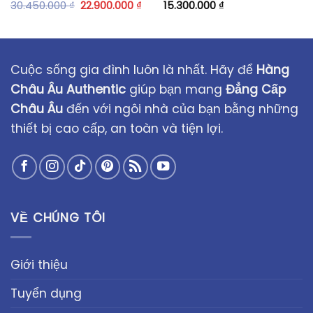
30.450.000
₫
22.900.000
₫
15.300.000
₫
Cuộc sống gia đình luôn là nhất. Hãy để
Hàng
Châu Âu Authentic
giúp bạn mang
Đẳng Cấp
Châu Âu
đến với ngôi nhà của bạn bằng những
thiết bị cao cấp, an toàn và tiện lợi.
VỀ CHÚNG TÔI
Giới thiệu
Tuyển dụng