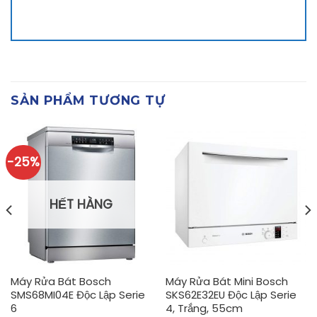
SẢN PHẨM TƯƠNG TỰ
-25%
HẾT HÀNG
Máy Rửa Bát Bosch
Máy Rửa Bát Mini Bosch
SMS68MI04E Độc Lập Serie
SKS62E32EU Độc Lập Serie
6
4, Trắng, 55cm