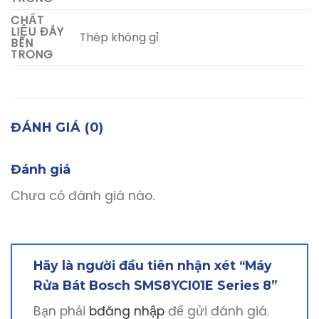
CHẤT
LIỆU ĐÁY
Thép không gỉ
BÊN
TRONG
ĐÁNH GIÁ (0)
Đánh giá
Chưa có đánh giá nào.
Hãy là người đầu tiên nhận xét “Máy
Rửa Bát Bosch SMS8YCI01E Series 8”
Bạn phải
bđăng nhập
để gửi đánh giá.