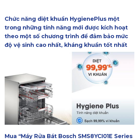
Chức năng diệt khuẩn HygienePlus một
trong những tính năng mới được kích hoạt
theo một số chương trình để đảm bảo mức
độ vệ sinh cao nhất, kháng khuẩn tốt nhất
Mua “Máy Rửa Bát Bosch SMS8YCI01E Series