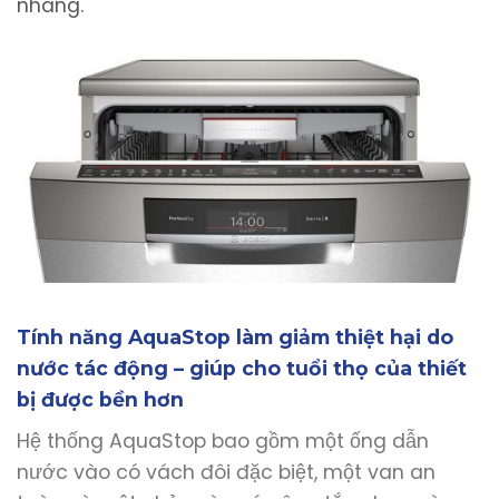
nhàng.
Tính năng AquaStop làm giảm thiệt hại do
nước tác động – giúp cho tuổi thọ của thiết
bị được bền hơn
Hệ thống AquaStop bao gồm một ống dẫn
nước vào có vách đôi đặc biệt, một van an