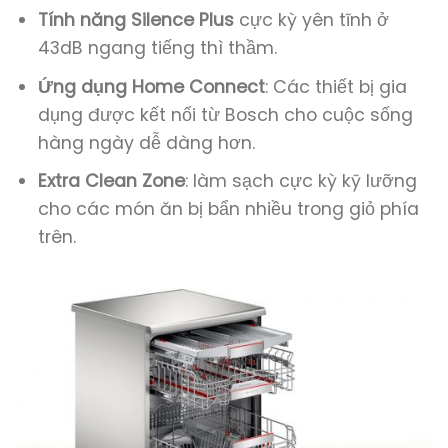
Tính năng Silence Plus
cực kỳ yên tĩnh ở
43dB ngang tiếng thì thầm.
Ứng dụng Home Connect
: Các thiết bị gia
dụng được kết nối từ Bosch cho cuộc sống
hàng ngày dễ dàng hơn.
Extra Clean Zone
: làm sạch cực kỳ kỹ lưỡng
cho các món ăn bị bẩn nhiều trong giỏ phía
trên.