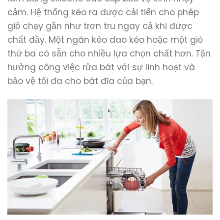
cảm. Hệ thống kéo ra được cải tiến cho phép
giỏ chạy gần như trơn tru ngay cả khi được
chất đầy. Một ngăn kéo dao kéo hoặc một giỏ
thứ ba có sẵn cho nhiều lựa chọn chất hơn. Tận
hưởng công việc rửa bát với sự linh hoạt và
bảo vệ tối đa cho bát đĩa của bạn.