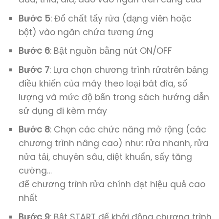
Bước 5
: Đổ chất tẩy rửa (dạng viên hoặc
bột) vào ngăn chứa tương ứng
Bước 6
: Bật nguồn bằng nút ON/OFF
Bước 7
: Lựa chọn chương trình rửatrên bảng
điều khiển của máy theo loại bát đĩa, số
lượng và mức độ bẩn trong sách hướng dẫn
sử dụng đi kèm máy
Bước 8
: Chọn các chức năng mở rộng (các
chương trình nâng cao) như: rửa nhanh, rửa
nửa tải, chuyên sâu, diệt khuẩn, sấy tăng
cường…
để chương trình rửa chính đạt hiệu quả cao
nhất
Bước 9
: Bật START để khởi động chương trình