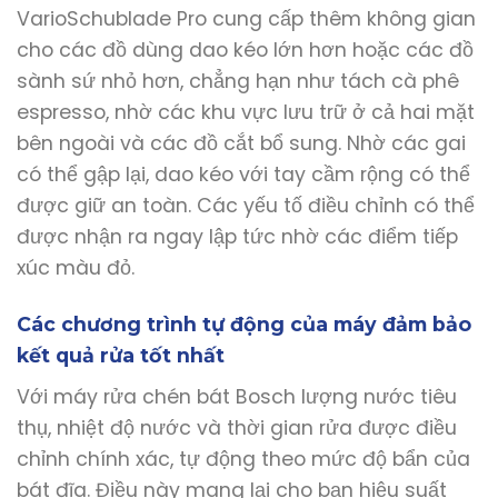
VarioSchublade Pro cung cấp thêm không gian
cho các đồ dùng dao kéo lớn hơn hoặc các đồ
sành sứ nhỏ hơn, chẳng hạn như tách cà phê
espresso, nhờ các khu vực lưu trữ ở cả hai mặt
bên ngoài và các đồ cắt bổ sung. Nhờ các gai
có thể gập lại, dao kéo với tay cầm rộng có thể
được giữ an toàn. Các yếu tố điều chỉnh có thể
được nhận ra ngay lập tức nhờ các điểm tiếp
xúc màu đỏ.
Các chương trình tự động của máy đảm bảo
kết quả rửa tốt nhất
Với máy rửa chén bát Bosch lượng nước tiêu
thụ, nhiệt độ nước và thời gian rửa được điều
chỉnh chính xác, tự động theo mức độ bẩn của
bát đĩa. Điều này mang lại cho bạn hiệu suất