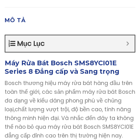
MÔ TẢ
Mục Lục
Máy Rửa Bát Bosch SMS8YCI01E
Series 8 Đẳng cấp và Sang trọng
Bosch thương hiệu máy rửa bát hàng đầu trên
toàn thế giới, các sản phẩm máy rửa bát Bosch
đa dạng về kiểu dáng phong phú về chủng
loại,chất lượng vượt trội, độ bền cao, tính năng
thông minh hiện đại. Và nhắc đến đây ta không
thể nào bỏ qua máy rửa bát Bosch SMS8YCI01E
đẳng cấp đỉnh cao trên thị trường hiện nay.