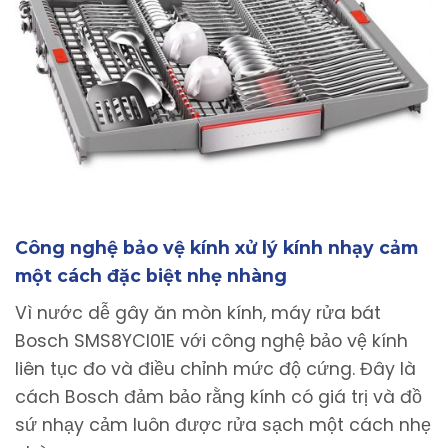
Công nghệ bảo vệ kính xử lý kính nhạy cảm
một cách đặc biệt nhẹ nhàng
Vì nước dễ gây ăn mòn kính, máy rửa bát
Bosch SMS8YCI01E với công nghệ bảo vệ kính
liên tục đo và điều chỉnh mức độ cứng. Đây là
cách Bosch đảm bảo rằng kính có giá trị và đồ
sứ nhạy cảm luôn được rửa sạch một cách nhẹ