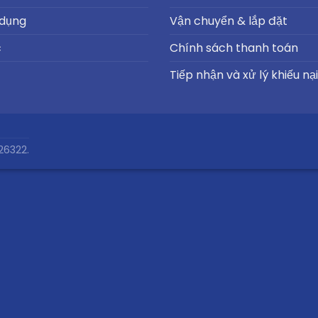
 dụng
Vận chuyển & lắp đặt
c
Chính sách thanh toán
Tiếp nhận và xử lý khiếu nại
26322.