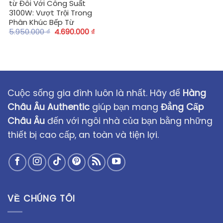
từ Đôi Với Công Suất
3100W: Vượt Trội Trong
Phân Khúc Bếp Từ
5.950.000
₫
4.690.000
₫
Cuộc sống gia đình luôn là nhất. Hãy để
Hàng
Châu Âu Authentic
giúp bạn mang
Đẳng Cấp
Châu Âu
đến với ngôi nhà của bạn bằng những
thiết bị cao cấp, an toàn và tiện lợi.
VỀ CHÚNG TÔI