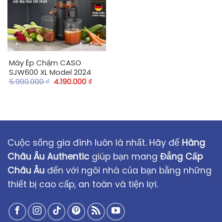
Máy Ép Chậm CASO
SJW600 XL Model 2024
5.990.000
₫
4.190.000
₫
Cuộc sống gia đình luôn là nhất. Hãy để
Hàng
Châu Âu Authentic
giúp bạn mang
Đẳng Cấp
Châu Âu
đến với ngôi nhà của bạn bằng những
thiết bị cao cấp, an toàn và tiện lợi.