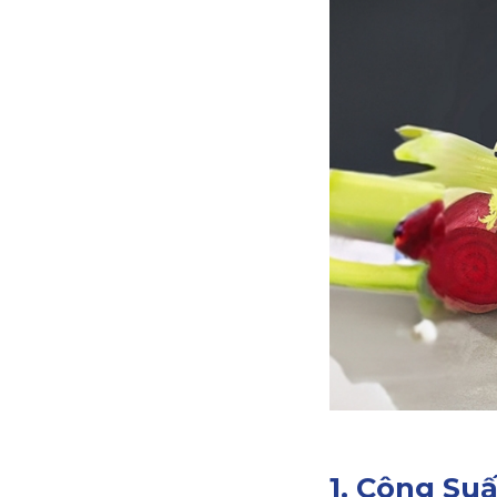
1. Công S