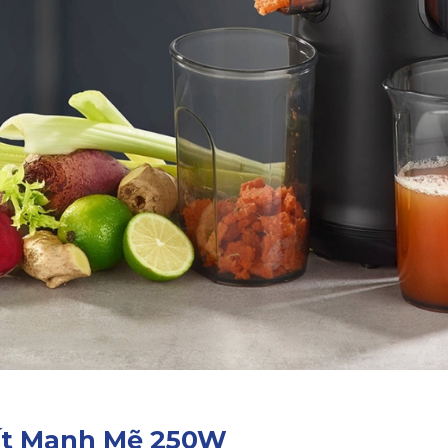
uất Mạnh Mẽ 250W