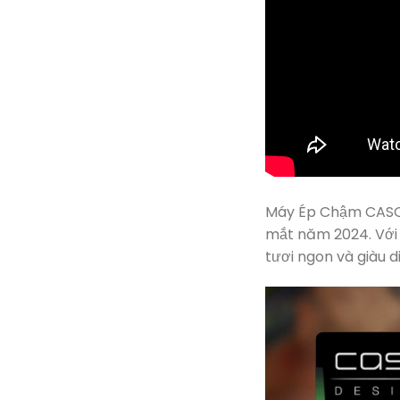
Máy Ép Chậm CASO 
mắt năm 2024. Với t
tươi ngon và giàu 