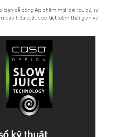
bạn dễ dàng ép chậm mọi loại rau củ, từ
bảo hiệu suất cao, tiết kiệm thời gian và