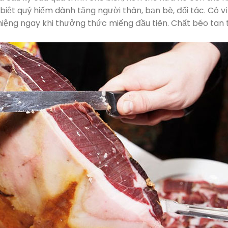
ệt quý hiếm dành tặng người thân, bạn bè, đối tác. Có v
miệng ngay khi thưởng thức miếng đầu tiên. Chất béo tan 