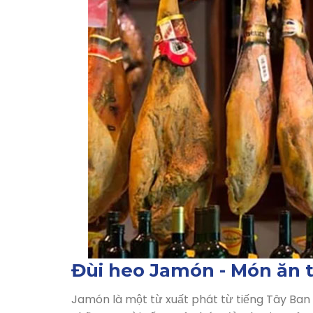
Đùi heo Jamón - Món ăn 
Jamón là một từ xuất phát từ tiếng Tây Ban