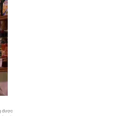
ng được