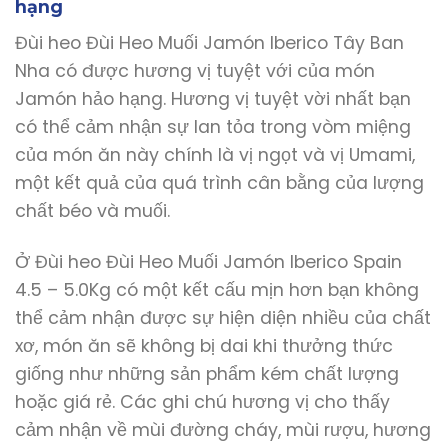
hạng
Đùi heo Đùi Heo Muối Jamón Iberico Tây Ban
Nha có được hương vị tuyệt với của món
Jamón hảo hạng. Hương vị tuyệt vời nhất bạn
có thể cảm nhận sự lan tỏa trong vòm miệng
của món ăn này chính là vị ngọt và vị Umami,
một kết quả của quá trình cân bằng của lượng
chất béo và muối.
Ở Đùi heo Đùi Heo Muối Jamón Iberico Spain
4.5 – 5.0Kg có một kết cấu mịn hơn bạn không
thể cảm nhận được sự hiện diện nhiều của chất
xơ, món ăn sẽ không bị dai khi thưởng thức
giống như những sản phẩm kém chất lượng
hoặc giá rẻ. Các ghi chú hương vị cho thấy
cảm nhận về mùi đường cháy, mùi rượu, hương