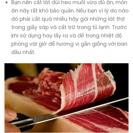
Bạn nên cắt lát đùi heo muối vừa đủ ăn, món
ăn này rất khó bảo quản. Nếu bạn vì lý do nào
đó phải cắt quá nhiều hãy gói những lát thịt
trong giấy sáp và cất trữ trong tủ lạnh. Trước
khi sử dụng hay lấy ra và để trong nhiệt độ
phòng vài giờ để hương vị gần giống với ban
đầu nhất.