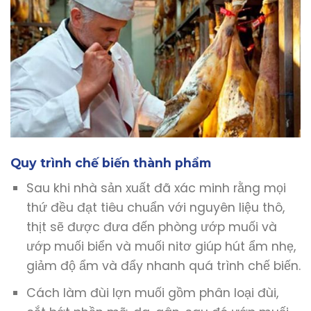
Quy trình chế biến thành phẩm
Sau khi nhà sản xuất đã xác minh rằng mọi
thứ đều đạt tiêu chuẩn với nguyên liệu thô,
thịt sẽ được đưa đến phòng ướp muối và
ướp muối biển và muối nitơ giúp hút ẩm nhẹ,
giảm độ ẩm và đẩy nhanh quá trình chế biến.
Cách làm đùi lợn muối gồm phân loại đùi,