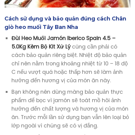
Cách sử dụng và bảo quản đúng cách Chân
giò heo muối Tây Ban Nha
Đùi Heo Muối Jamón Iberico Spain 4.5 –
5.0Kg Kèm Bộ Kit Xử Lý
cũng cần phải có
cách bảo quản riêng biệt. Nhiệt độ bảo quản
chỉ nên nằm trong khoảng nhiệt từ 10 – 18 độ
C nếu vượt quá hoặc thấp hơn sẽ làm ảnh
hưởng đến hương vị của món ăn này.
Bạn không nên dùng màng bảo quản thực
phẩm để bọc vì jamón sẽ toát mồ hôi ảnh
hưởng đến chất lượng và hương vị của món
ăn. Trước mỗi lần sử dụng bạn vẫn lên loại bỏ
lớp ngoài vì chúng sẽ có vị đắng.