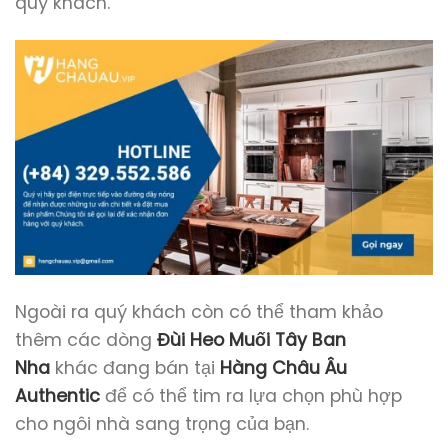
quý khách.
Ngoài ra quý khách còn có thể tham khảo
thêm các dòng
Đùi Heo Muối Tây Ban
Nha
khác đang bán tại
Hàng Châu Âu
Authentic
để có thể tim ra lựa chọn phù hợp
cho ngôi nhà sang trọng của bạn.