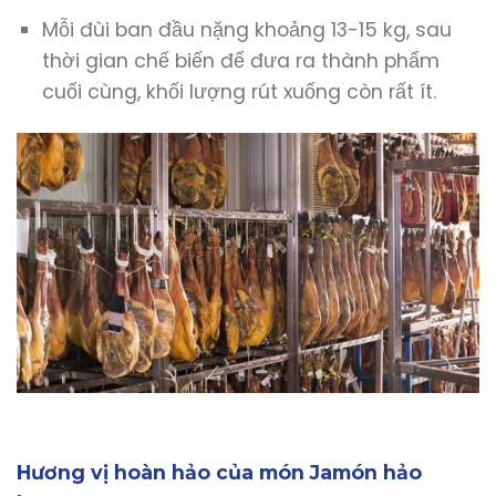
Mỗi đùi ban đầu nặng khoảng 13-15 kg, sau
thời gian chế biến để đưa ra thành phẩm
cuối cùng, khối lượng rút xuống còn rất ít.
Hương vị hoàn hảo của món Jamón hảo