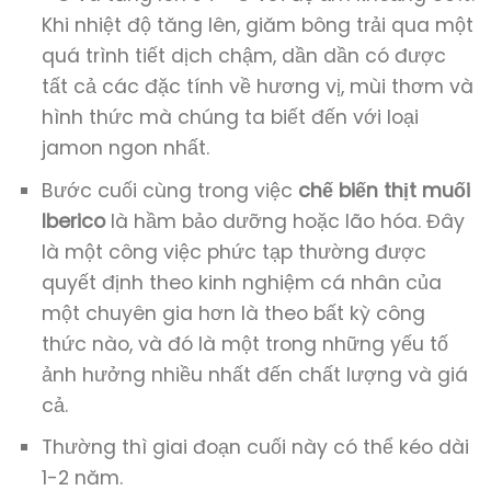
Khi nhiệt độ tăng lên, giăm bông trải qua một
quá trình tiết dịch chậm, dần dần có được
tất cả các đặc tính về hương vị, mùi thơm và
hình thức mà chúng ta biết đến với loại
jamon ngon nhất.
Bước cuối cùng trong việc
chế biến thịt muối
Iberico
là hầm bảo dưỡng hoặc lão hóa. Đây
là một công việc phức tạp thường được
quyết định theo kinh nghiệm ​​cá nhân của
một chuyên gia hơn là theo bất kỳ công
thức nào, và đó là một trong những yếu tố
ảnh hưởng nhiều nhất đến chất lượng và giá
cả.
Thường thì giai đoạn cuối này có thể kéo dài
1-2 năm.