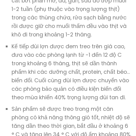
cắt bớt phần mỡ, da, gân, sau đó ướp muối
1-2 tuần (phụ thuộc vào trọng lượng thịt)
trong các thùng chứa, rửa sạch bằng nước
rồi được giữ cho muối thấm đều vào thịt và
khô đi trong khoảng 1-2 tháng.
Kế tiếp đùi lợn được đem treo trên giá cao,
đưa vào các phòng lạnh từ -1 đến 12 độ C
trong khoảng 6 tháng, thịt sẽ dần thành
phẩm khi các dưỡng chất, protein, chất béo…
biến đổi. Cuối cùng đùi lợn được chuyển vào
các phòng bảo quản có điều kiện biến đổi
theo mùa khiến 40% trọng lượng đùi tan đi.
Sản phẩm sẽ được treo trong một căn
phòng có khả năng thông gió tốt, nhiệt độ sẽ
tăng dần theo thời gian, bắt đầu ở khoảng 6
° C và tăng lên 34 ° C với độ ẩm khoảng 80%.