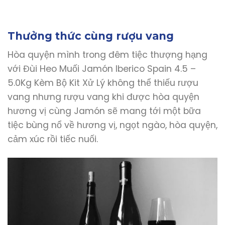
Thưởng thức cùng rượu vang
Hòa quyện mình trong đêm tiệc thượng hạng
với Đùi Heo Muối Jamón Iberico Spain 4.5 –
5.0Kg Kèm Bộ Kit Xử Lý không thể thiếu rượu
vang nhưng rượu vang khi được hòa quyện
hương vị cùng Jamón sẽ mang tới một bữa
tiệc bùng nổ về hương vị, ngọt ngào, hòa quyện,
cảm xúc rồi tiếc nuối.