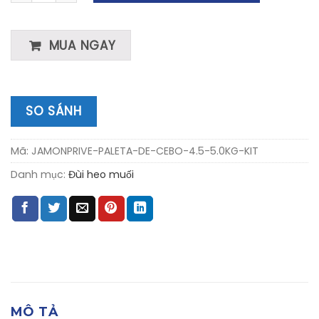
MUA NGAY
SO SÁNH
Mã:
JAMONPRIVE-PALETA-DE-CEBO-4.5-5.0KG-KIT
Danh mục:
Đùi heo muối
MÔ TẢ