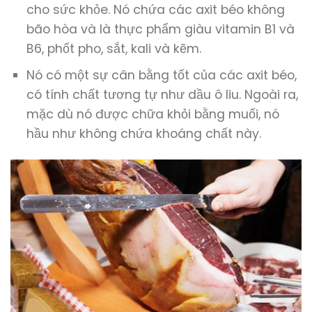
cho sức khỏe. Nó chứa các axit béo không
bão hòa và là thực phẩm giàu vitamin B1 và ​​
B6, phốt pho, sắt, kali và kẽm.
Nó có một sự cân bằng tốt của các axit béo,
có tính chất tương tự như dầu ô liu. Ngoài ra,
mặc dù nó được chữa khỏi bằng muối, nó
hầu như không chứa khoáng chất này.