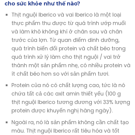
cho sức khỏe như thế nào?
Thịt nguội Iberico và vai Iberico là một loại
thực phẩm thu được từ quá trình ướp muối
và làm khô không khí ở chân sau và chân
trước của lợn. Từ quan điểm dinh dưỡng,
quá trình biến đổi protein và chất béo trong
quá trình xử lý làm cho thịt nguội / vai trở
thành một sản phẩm nhẹ, có nhiều protein và
ít chất béo hơn so với sản phẩm tươi.
Protein của nó có chất lượng cao, tức là nó
chứa tất cả các axit amin thiết yếu (100 g
thịt nguội Iberico tương đương với 33% lượng
protein được khuyến nghị hàng ngày).
Ngoài ra, nó là sản phẩm không cần chất tạo
màu. Thịt nguội Iberico rất tiêu hóa và tốt