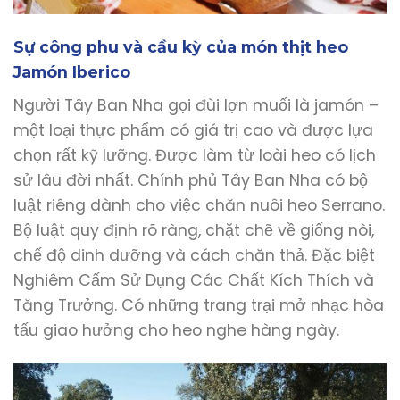
Sự công phu và cầu kỳ của món thịt heo
Jamón Iberico
Người Tây Ban Nha gọi đùi lợn muối là jamón –
một loại thực phẩm có giá trị cao và được lựa
chọn rất kỹ lưỡng. Được làm từ loài heo có lịch
sử lâu đời nhất. Chính phủ Tây Ban Nha có bộ
luật riêng dành cho việc chăn nuôi heo Serrano.
Bộ luật quy định rõ ràng, chặt chẽ về giống nòi,
chế độ dinh dưỡng và cách chăn thả. Đặc biệt
Nghiêm Cấm Sử Dụng Các Chất Kích Thích và
Tăng Trưởng. Có những trang trại mở nhạc hòa
tấu giao hưởng cho heo nghe hàng ngày.