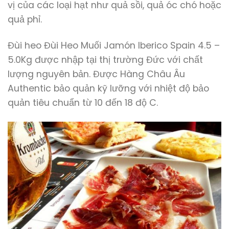
vị của các loại hạt như quả sồi, quả óc chó hoặc
quả phỉ.
Đùi heo Đùi Heo Muối Jamón Iberico Spain 4.5 –
5.0Kg được nhập tại thị trường Đức với chất
lượng nguyên bản. Được Hàng Châu Âu
Authentic bảo quản kỹ lưỡng với nhiệt độ bảo
quản tiêu chuẩn từ 10 đến 18 độ C.