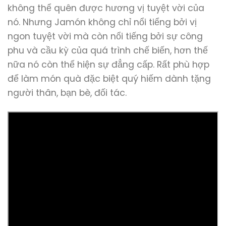
không thể quên được hương vị tuyệt vời của
nó. Nhưng Jamón không chỉ nổi tiểng bởi vị
ngon tuyệt vời mà còn nổi tiếng bởi sự công
phu và cầu kỳ của quá trình chế biến, hơn thế
nữa nó còn thể hiện sự đẳng cấp. Rất phù hợp
để làm món quà đặc biệt quý hiếm dành tặng
người thân, bạn bè, đối tác.