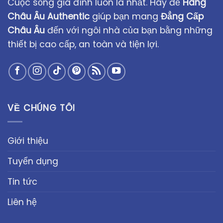
Cuộc sống gia đình luôn là nhất. Hãy để
Hàng
Châu Âu Authentic
giúp bạn mang
Đẳng Cấp
Châu Âu
đến với ngôi nhà của bạn bằng những
thiết bị cao cấp, an toàn và tiện lợi.
VỀ CHÚNG TÔI
Giới thiệu
Tuyển dụng
Tin tức
Liên hệ