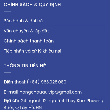
CHÍNH SÁCH & QUY ĐỊNH
Bảo hành & đổi trả
Vận chuyển & lắp đặt
Chính sách thanh toán
Tiếp nhận và xử lý khiếu nại
THÔNG TIN LIÊN HỆ
Điện thoại
:
(+84) 963.928.080
E-mail
:
hangchauau.vip@gmail.com
Địa chỉ
: 24 ngách 12 ngõ 514 Thụy Khê, Phường
Bưởi, Q.Tây Hồ, HN