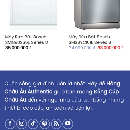
Máy Rửa Bát Bosch
Máy Rửa Bát Bosch
SMI88US36E Series 8
SMS8YCI01E Series 8
35.000.000
₫
34.990.000
₫
33.000.000
₫
Cuộc sống gia đình luôn là nhất. Hãy để
Hàng
Châu Âu Authentic
giúp bạn mang
Đẳng Cấp
Châu Âu
đến với ngôi nhà của bạn bằng những
thiết bị cao cấp, an toàn và tiện lợi.