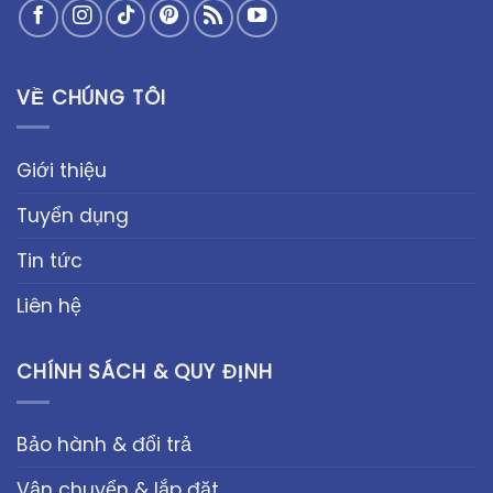
VỀ CHÚNG TÔI
Giới thiệu
Tuyển dụng
Tin tức
Liên hệ
CHÍNH SÁCH & QUY ĐỊNH
Bảo hành & đổi trả
Vận chuyển & lắp đặt