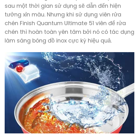
sau một thời gian sử dụng sẽ dẫn đến hiện
tưởng xỉn màu. Nhưng khi sử dụng viên rửa
chén Finish Quantum Ultimate 51 viên để rửa
chén thì hoàn toàn yên tâm bởi nó có tác dụng
làm sáng bóng đồ inox cực kỳ hiệu quả.