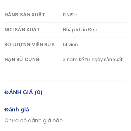
FINISH
HÃNG SẢN XUẤT
Nhập khẩu Đức
NƠI SẢN XUẤT
51 viên
SỐ LƯỢNG VIÊN RỬA
3 năm kể từ ngày sản xuất
HẠN SỬ DỤNG
ĐÁNH GIÁ (0)
Đánh giá
Chưa có đánh giá nào.