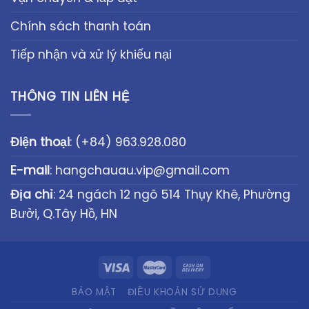
Chính sách thanh toán
Tiếp nhận và xử lý khiếu nại
THÔNG TIN LIÊN HỆ
Điện thoại
:
(+84) 963.928.080
E-mail
:
hangchauau.vip@gmail.com
Địa chỉ
: 24 ngách 12 ngõ 514 Thụy Khê, Phường
Bưởi, Q.Tây Hồ, HN
BẢO MẬT
ĐIỀU KHOẢN SỬ DỤNG