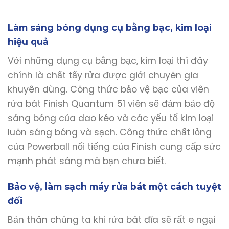
Làm sáng bóng dụng cụ bằng bạc, kim loại
hiệu quả
Với những dụng cụ bằng bạc, kim loại thì đây
chính là chất tẩy rửa được giới chuyên gia
khuyên dùng. Công thức bảo vệ bạc của viên
rửa bát Finish Quantum 51 viên sẽ đảm bảo độ
sáng bóng của dao kéo và các yếu tố kim loại
luôn sáng bóng và sạch. Công thức chất lỏng
của Powerball nổi tiếng của Finish cung cấp sức
mạnh phát sáng mà bạn chưa biết.
Bảo vệ, làm sạch máy rửa bát một cách tuyệt
đối
Bản thân chúng ta khi rửa bát đĩa sẽ rất e ngại