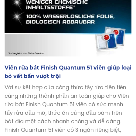
Viên rửa bát Finish Quantum 51 viên giúp loại
bỏ vết bẩn vượt trội
Với sự kết hợp của công thức tẩy rửa tiên tiến
cùng những thành phần an toàn giúp cho Viên
rửa bát Finish Quantum 51 viên có sức mạnh
tẩy rửa dầu mỡ, thức ăn cứng đầu bám trên
bát đĩa một cách nhanh chóng và dễ dàng.
Finish Quantum 51 viên có 3 ngăn riêng biệt,