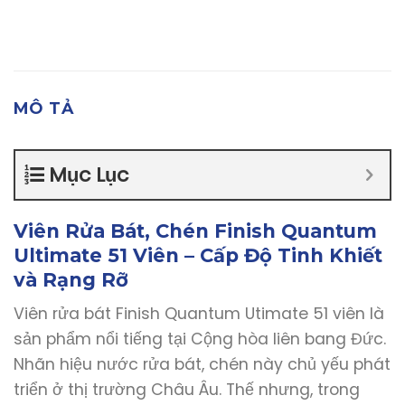
MÔ TẢ
Mục Lục
Viên Rửa Bát, Chén Finish Quantum
Ultimate 51 Viên – Cấp Độ Tinh Khiết
và Rạng Rỡ
Viên rửa bát Finish Quantum Utimate 51 viên là
sản phẩm nổi tiếng tại Cộng hòa liên bang Đức.
Nhãn hiệu nước rửa bát, chén này chủ yếu phát
triển ở thị trường Châu Âu. Thế nhưng, trong