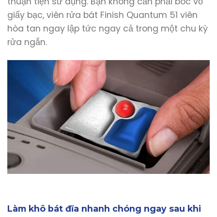
thuận tiện sử dụng. Bạn không cần phải bóc vỏ
giấy bạc, viên rửa bát Finish Quantum 51 viên
hòa tan ngay lập tức ngay cả trong một chu kỳ
rửa ngắn.
Làm khô bát đĩa nhanh chóng ngay sau khi