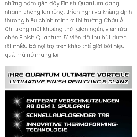
những năm gần đây Finish Quantum đang
nhanh chóng lan rộng, thích nghi và khẳng định
thương hiệu chính mình ở thị trường Châu Á.
Chỉ trong một khoảng thời gian ngắn, viên rửa
chén Finish Quantum 51 viên đã thu hút được
rất nhiều bà nội trợ trên khắp thế giới bởi hiệu
quả mà nó mang lại.