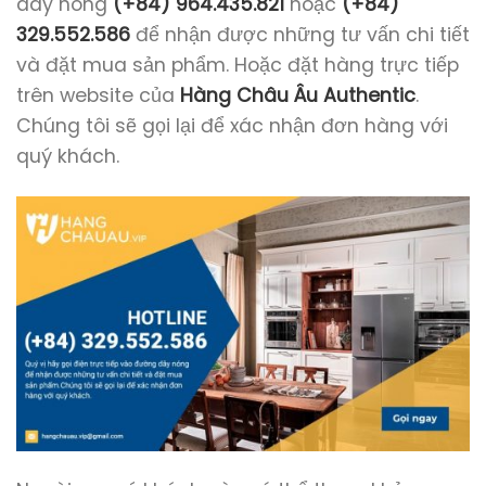
dây nóng
(+84) 964.435.821
hoặc
(+84)
329.552.586
để nhận được những tư vấn chi tiết
và đặt mua sản phẩm. Hoặc đặt hàng trực tiếp
trên website của
Hàng Châu Âu Authentic
.
Chúng tôi sẽ gọi lại để xác nhận đơn hàng với
quý khách.