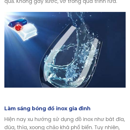
quả. Không gây xước, vỡ trong quá trình rửa.
Làm sáng bóng đồ inox gia đình
Hiện nay xu hướng sử dụng đồ inox như bát đĩa,
đũa, thìa, xoong chảo khá phổ biến. Tuy nhiên,