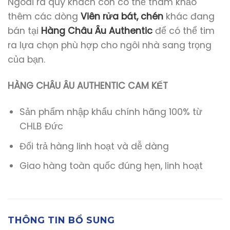
Ngoài ra quý khách còn có thể tham khảo
thêm các dòng
Viên rửa bát, chén
khác đang
bán tại
Hàng Châu Âu Authentic
để có thể tim
ra lựa chọn phù hợp cho ngôi nhà sang trọng
của bạn.
HÀNG CHÂU ÂU AUTHENTIC CAM KẾT
Sản phẩm nhập khẩu chính hãng 100% từ
CHLB Đức
Đổi trả hàng linh hoạt và dễ dàng
Giao hàng toàn quốc đúng hẹn, linh hoạt
THÔNG TIN BỔ SUNG