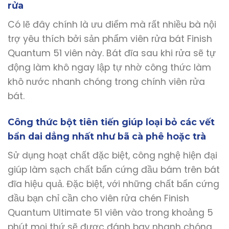
rửa
Có lẽ đây chính là ưu điểm mà rất nhiều bà nội
trợ yêu thích bởi sản phẩm viên rửa bát Finish
Quantum 51 viên này. Bát đĩa sau khi rửa sẽ tự
động làm khô ngay lập tự nhờ công thức làm
khô nước nhanh chóng trong chính viên rửa
bát.
Công thức bột tiên tiến giúp loại bỏ các vết
bẩn dai dẳng nhất như bã cà phê hoặc trà
Sử dụng hoạt chất đặc biệt, công nghệ hiện đại
giúp làm sạch chất bẩn cứng đầu bám trên bát
đĩa hiệu quả. Đặc biệt, với những chất bẩn cứng
đầu bạn chỉ cần cho viên rửa chén Finish
Quantum Ultimate 51 viên vào trong khoảng 5
phút mọi thứ sẽ được đánh bay nhanh chóng.