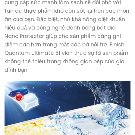
cung cấp sức mạnh làm sạch sẽ đối phó với
tàn dư thực phẩm khô còn sót lại trên các món
ăn của bạn. Đặc biệt, nhờ khả năng diệt khuẩn
hiệu quả và công nghệ đánh bóng bát đĩa
Nano Protector giúp cho sản phẩm càng ghi
điểm cao hơn trong mắt các bà nội trợ. Finish
Quantum Ultimate 51 viên thực sự là sản phẩm
không thể thiếu trong không gian bếp của gia
đình bạn.