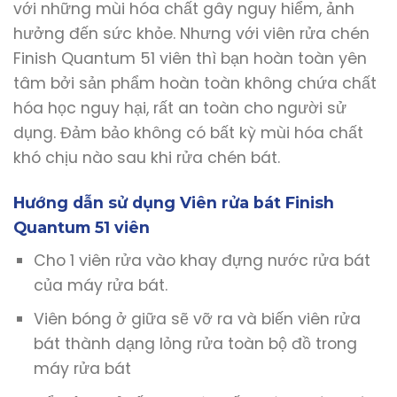
với những mùi hóa chất gây nguy hiểm, ảnh
hưởng đến sức khỏe. Nhưng với viên rửa chén
Finish Quantum 51 viên thì bạn hoàn toàn yên
tâm bởi sản phẩm hoàn toàn không chứa chất
hóa học nguy hại, rất an toàn cho người sử
dụng. Đảm bảo không có bất kỳ mùi hóa chất
khó chịu nào sau khi rửa chén bát.
Hướng dẫn sử dụng Viên rửa bát Finish
Quantum 51 viên
Cho 1 viên rửa vào khay đựng nước rửa bát
của máy rửa bát.
Viên bóng ở giữa sẽ vỡ ra và biến viên rửa
bát thành dạng lỏng rửa toàn bộ đồ trong
máy rửa bát