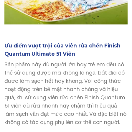
Ưu điểm vượt trội của viên rửa chén Finish
Quantum Ultimate 51 Viên
Sản phẩm này dù người lớn hay trẻ em đều có
thể sử dụng được mà không lo ngại bát đĩa có
được làm sạch hết hay không. Với công thức
hoạt động trên bề mặt nhanh chóng và hiệu
quả, khi sử dụng viên rửa chén Finish Quantum
51 viên dù rửa nhanh hay chậm thì hiệu quả
làm sạch vẫn đạt mức cao nhất. Và đặc biệt nó
không có tác dụng phụ lên cơ thể con người.