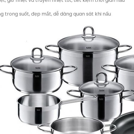
ệt, giữ nhiệt và truyền nhiệt tốt, tiết kiệm thời gian nấu
g trong suốt, đẹp mắt, dễ dàng quan sát khi nấu