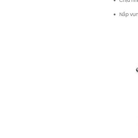
Chịu nhi
Nắp vun