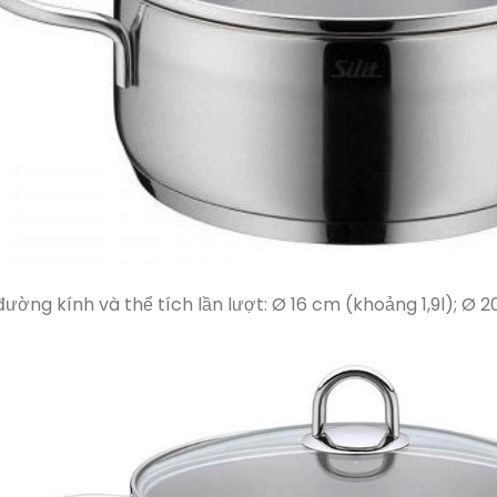
đường kính và thể tích lần lượt: Ø 16 cm (khoảng 1,9l); Ø 2