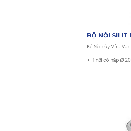
BỘ NỒI SILI
Bộ Nồi này Vừa Vặn
1 nồi có nắp Ø 2