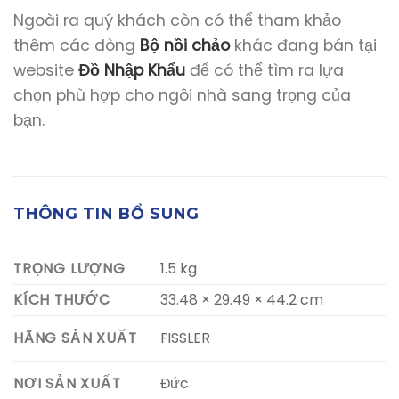
Ngoài ra quý khách còn có thể tham khảo
thêm các dòng
Bộ nồi chảo
khác đang bán tại
website
Đồ Nhập Khẩu
để có thể tìm ra lựa
chọn phù hợp cho ngôi nhà sang trọng của
bạn.
THÔNG TIN BỔ SUNG
TRỌNG LƯỢNG
1.5 kg
KÍCH THƯỚC
33.48 × 29.49 × 44.2 cm
FISSLER
HÃNG SẢN XUẤT
Đức
NƠI SẢN XUẤT