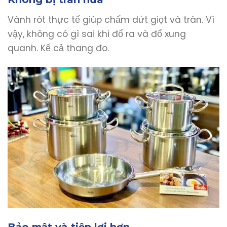
Vành rót thực tế giúp chấm dứt giọt và tràn. Vì
vậy, không có gì sai khi đổ ra và đổ xung
quanh. Kể cả thang đo.