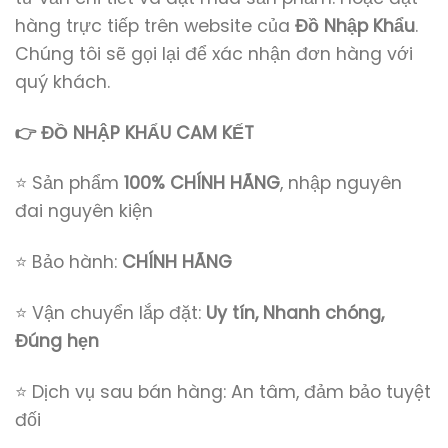
hàng trực tiếp trên website của
Đồ Nhập Khẩu
.
Chúng tôi sẽ gọi lại để xác nhận đơn hàng với
quý khách.
👉 ĐỒ NHẬP KHẨU CAM KẾT
⭐ Sản phẩm
100% CHÍNH HÃNG
, nhập nguyên
đai nguyên kiện
⭐ Bảo hành:
CHÍNH HÃNG
⭐ Vận chuyển lắp đặt:
Uy tín, Nhanh chóng,
Đúng hẹn
⭐ Dịch vụ sau bán hàng: An tâm, đảm bảo tuyệt
đối