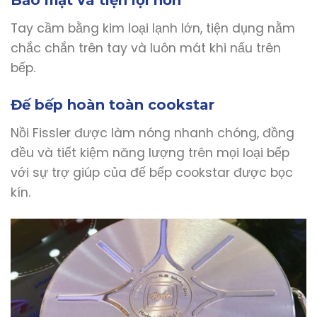
Bảo mật và tiện lợi hơn
Tay cầm bằng kim loại lạnh lớn, tiện dụng nằm
chắc chắn trên tay và luôn mát khi nấu trên
bếp.
Đế bếp hoàn toàn cookstar
Nồi Fissler được làm nóng nhanh chóng, đồng
đều và tiết kiệm năng lượng trên mọi loại bếp
với sự trợ giúp của đế bếp cookstar được bọc
kín.