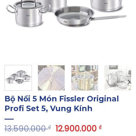
Bộ Nồi 5 Món Fissler Original
Profi Set 5, Vung Kính
13.590.000
12.900.000
₫
₫