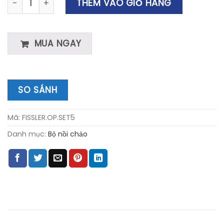
THÊM VÀO GIỎ HÀNG
MUA NGAY
SO SÁNH
Mã:
FISSLER.OP.SET5
Danh mục:
Bộ nồi chảo