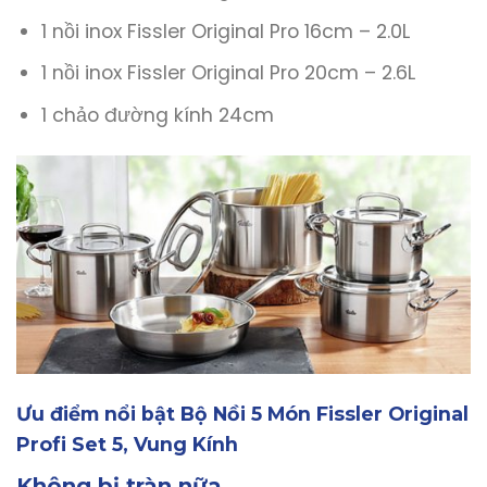
1 nồi inox Fissler Original Pro 16cm – 2.0L
1 nồi inox Fissler Original Pro 20cm – 2.6L
1 chảo đường kính 24cm
Ưu điểm nổi bật Bộ Nồi 5 Món Fissler Original
Profi Set 5, Vung Kính
Không bị tràn nữa