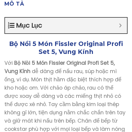
MÔ TẢ
Mục Lục
Bộ Nồi 5 Món Fissler Original Profi
Set 5, Vung Kính
Với
Bộ Nồi 5 Món Fissler Original Profi Set 5,
Vung Kính
dễ dàng để nấu rau, súp hoặc mì
ống, ví dụ. Món thịt hầm đặc biệt thích hợp để
kho hoặc om. Với chảo áp chảo, rau có thể
được xoay dễ dàng và các miếng thịt nhỏ có
thể được xé nhỏ. Tay cầm bằng kim loại thép
không gỉ lớn, tiện dụng nằm chắc chắn trên tay
và giữ mát khi nấu trên bếp. Chân đế bếp từ
cookstar phù hợp với mọi loại bếp và làm nóng