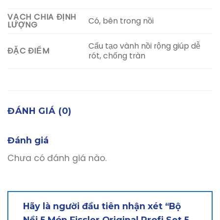
VẠCH CHIA ĐỊNH
Có, bên trong nồi
LƯỢNG
Cấu tạo vành nồi rộng giúp dễ
ĐẶC ĐIỂM
rót, chống tràn
ĐÁNH GIÁ (0)
Đánh giá
Chưa có đánh giá nào.
Hãy là người đầu tiên nhận xét “Bộ
Nồi 5 Món Fissler Original Profi Set 5,