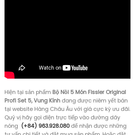
Hiện tại sản phẩm
Bộ Nồi 5 Món Fissler Original
Profi Set 5, Vung Kính
đang được niêm yết bán
tại website Hàng Châu Âu với giá cực kỳ ưu đãi.
Quý vị hãy gọi điện trực tiếp vào đường dây
nóng
(+84) 963.928.080
để nhận được những
tư vấn chi tiết và đặt mua sản phẩm. Hoặc đặt