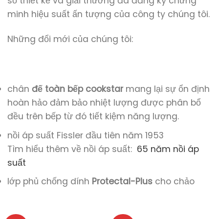
số thiết kế và giải thưởng đã đăng ký chứng
minh hiệu suất ấn tượng của công ty chúng tôi.
Những đổi mới của chúng tôi:
chân
đế toàn bếp cookstar
mang lại sự ổn định
hoàn hảo đảm bảo nhiệt lượng được phân bổ
đều trên bếp từ đó tiết kiệm năng lượng.
nồi áp suất Fissler đầu tiên năm 1953
Tìm hiểu thêm về nồi áp suất:
65 năm nồi áp
suất
lớp phủ chống dính
Protectal-Plus
cho chảo