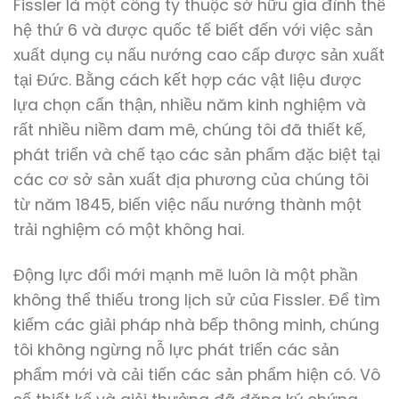
Fissler là một công ty thuộc sở hữu gia đình thế
hệ thứ 6 và được quốc tế biết đến với việc sản
xuất dụng cụ nấu nướng cao cấp được sản xuất
tại Đức.
Bằng cách kết hợp các vật liệu được
lựa chọn cẩn thận, nhiều năm kinh nghiệm và
rất nhiều niềm đam mê, chúng tôi đã thiết kế,
phát triển và chế tạo các sản phẩm đặc biệt tại
các cơ sở sản xuất địa phương của chúng tôi
từ năm 1845, biến việc nấu nướng thành một
trải nghiệm có một không hai.
Động lực đổi mới mạnh mẽ luôn là một phần
không thể thiếu trong lịch sử của Fissler.
Để tìm
kiếm các giải pháp nhà bếp thông minh, chúng
tôi không ngừng nỗ lực phát triển các sản
phẩm mới và cải tiến các sản phẩm hiện có.
Vô