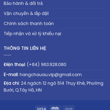
Bảo hành & đổi trả
Vận chuyển & lắp đặt
Chính sách thanh toán
Tiếp nhận và xử lý khiếu nại
THÔNG TIN LIÊN HỆ
Điện thoại
:
(+84) 963.928.080
E-mail
:
hangchauau.vip@gmail.com
Địa chỉ
: 24 ngách 12 ngõ 514 Thụy Khê, Phường
Bưởi, Q.Tây Hồ, HN