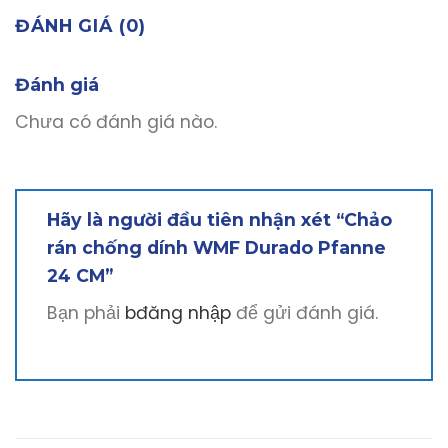
ĐÁNH GIÁ (0)
Đánh giá
Chưa có đánh giá nào.
Hãy là người đầu tiên nhận xét “Chảo
rán chống dính WMF Durado Pfanne
24 CM”
Bạn phải
bđăng nhập
để gửi đánh giá.