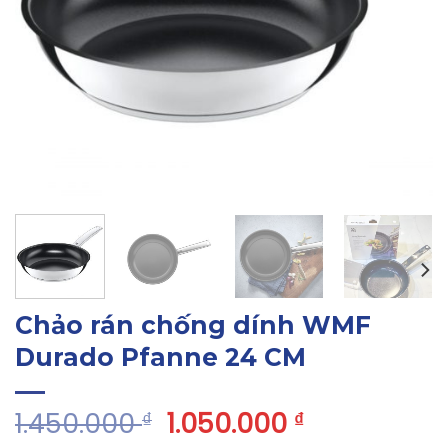
Chảo rán chống dính WMF
Durado Pfanne 24 CM
1.450.000
1.050.000
₫
₫