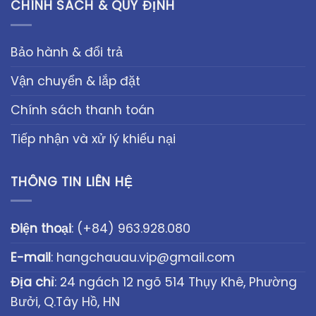
CHÍNH SÁCH & QUY ĐỊNH
Bảo hành & đổi trả
Vận chuyển & lắp đặt
Chính sách thanh toán
Tiếp nhận và xử lý khiếu nại
THÔNG TIN LIÊN HỆ
Điện thoại
:
(+84) 963.928.080
E-mail
:
hangchauau.vip@gmail.com
Địa chỉ
: 24 ngách 12 ngõ 514 Thụy Khê, Phường
Bưởi, Q.Tây Hồ, HN