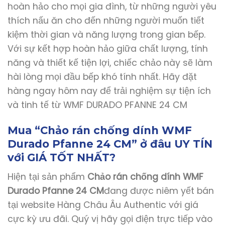
hoàn hảo cho mọi gia đình, từ những người yêu
thích nấu ăn cho đến những người muốn tiết
kiệm thời gian và năng lượng trong gian bếp.
Với sự kết hợp hoàn hảo giữa chất lượng, tính
năng và thiết kế tiện lợi, chiếc chảo này sẽ làm
hài lòng mọi đầu bếp khó tính nhất. Hãy đặt
hàng ngay hôm nay để trải nghiệm sự tiện ích
và tinh tế từ WMF DURADO PFANNE 24 CM
Mua “Chảo rán chống dính WMF
Durado Pfanne 24 CM” ở đâu UY TÍN
với GIÁ TỐT NHẤT?
Hiện tại sản phẩm
Chảo rán chống dính WMF
Durado Pfanne 24 CM
đang được niêm yết bán
tại website Hàng Châu Âu Authentic với giá
cực kỳ ưu đãi. Quý vị hãy gọi điện trực tiếp vào