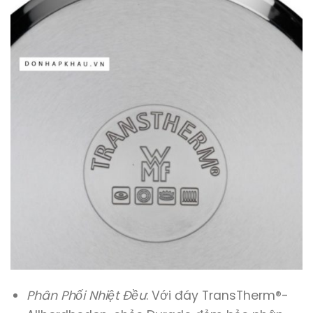
Phân Phối Nhiệt Đều
: Với đáy TransTherm®-