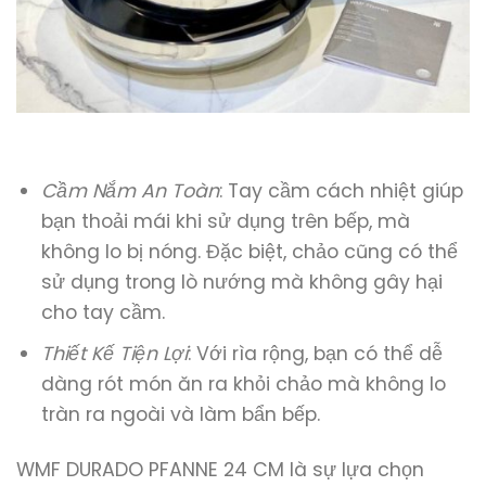
Cầm Nắm An Toàn
: Tay cầm cách nhiệt giúp
bạn thoải mái khi sử dụng trên bếp, mà
không lo bị nóng. Đặc biệt, chảo cũng có thể
sử dụng trong lò nướng mà không gây hại
cho tay cầm.
Thiết Kế Tiện Lợi
: Với rìa rộng, bạn có thể dễ
dàng rót món ăn ra khỏi chảo mà không lo
tràn ra ngoài và làm bẩn bếp.
WMF DURADO PFANNE 24 CM là sự lựa chọn