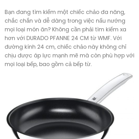
Bạn đang tìm kiếm một chiếc chảo đa năng,
chắc chắn và dễ dàng trong việc nấu nướng
mọi loại món ăn? Không cần phải tìm kiếm xa
hơn với DURADO PFANNE 24 CM từ WMF. Với
đường kính 24 cm, chiếc chảo này không chỉ
chịu được áp lực mạnh mẽ mà còn phù hợp với
mọi loại bếp, bao gồm cả bếp từ.