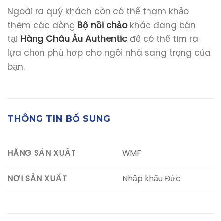
Ngoài ra quý khách còn có thể tham khảo
thêm các dòng
Bộ nồi chảo
khác đang bán
tại
Hàng Châu Âu Authentic
để có thể tim ra
lựa chọn phù hợp cho ngôi nhà sang trọng của
bạn.
THÔNG TIN BỔ SUNG
WMF
HÃNG SẢN XUẤT
Nhập khẩu Đức
NƠI SẢN XUẤT