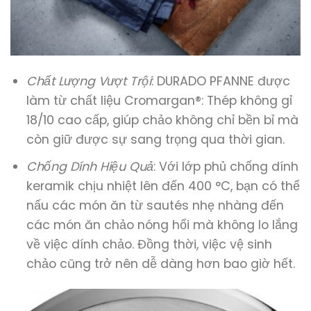
Chất Lượng Vượt Trội
: DURADO PFANNE được
làm từ chất liệu Cromargan®: Thép không gỉ
18/10 cao cấp, giúp chảo không chỉ bền bỉ mà
còn giữ được sự sang trọng qua thời gian.
Chống Dính Hiệu Quả
: Với lớp phủ chống dính
keramik chịu nhiệt lên đến 400 °C, bạn có thể
nấu các món ăn từ sautés nhẹ nhàng đến
các món ăn chảo nóng hổi mà không lo lắng
về việc dính chảo. Đồng thời, việc vệ sinh
chảo cũng trở nên dễ dàng hơn bao giờ hết.