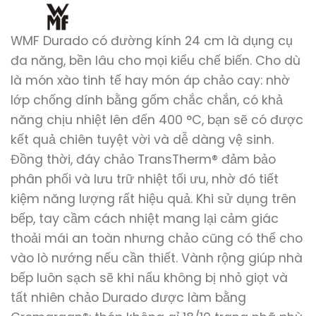
WMF Durado có đường kính 24 cm là dụng cụ
đa năng, bền lâu cho mọi kiểu chế biến. Cho dù
là món xào tinh tế hay món áp chảo cay: nhờ
lớp chống dính bằng gốm chắc chắn, có khả
năng chịu nhiệt lên đến 400 °C, bạn sẽ có được
kết quả chiên tuyệt vời và dễ dàng vệ sinh.
Đồng thời, đáy chảo TransTherm® đảm bảo
phân phối và lưu trữ nhiệt tối ưu, nhờ đó tiết
kiệm năng lượng rất hiệu quả. Khi sử dụng trên
bếp, tay cầm cách nhiệt mang lại cảm giác
thoải mái an toàn nhưng chảo cũng có thể cho
vào lò nướng nếu cần thiết. Vành rộng giúp nhà
bếp luôn sạch sẽ khi nấu không bị nhỏ giọt và
tất nhiên chảo Durado được làm bằng