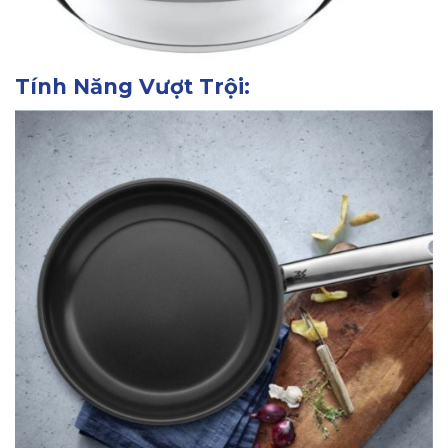
Tính Năng Vượt Trội: