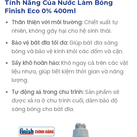
Tính Năng Của Nước Làm Bóng
Finish Eco 0% 400ml
Thân thiện với môi trường:
Chiết xuất tự
nhiên, không gây hại cho hệ sinh thái.
Bảo vệ bát đĩa tối đa:
Giúp bát đĩa sáng
bóng và bảo vệ kính khỏi các đốm và cặn.
Sấy khô hoàn hảo:
Khô ngay cả trên các vật
liệu nhựa, giúp tiết kiệm thời gian và năng
lượng.
Tự động xả trong chu trình:
Sản phẩm sẽ
được xả ra ở chu trình cuối, đảm bảo độ
sáng bóng cho bát đĩa.