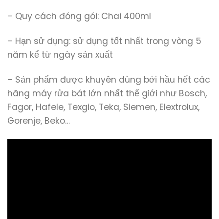
– Quy cách đóng gói: Chai 400ml
– Hạn sử dụng: sử dụng tốt nhất trong vòng 5
năm kể từ ngày sản xuất
– Sản phẩm được khuyên dùng bởi hầu hết các
hãng máy rửa bát lớn nhất thế giới như Bosch,
Fagor, Hafele, Texgio, Teka, Siemen, Elextrolux,
Gorenje, Beko…