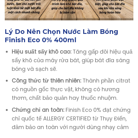
Lý Do Nên Chọn Nước Làm Bóng
Finish Eco 0% 400ml
Hiệu suất sấy khô cao:
Tăng gấp đôi hiệu quả
sấy khô của máy rửa bát, giúp bát đĩa sáng
bóng và sạch sẽ.
Công thức từ thiên nhiên:
Thành phần citrat
có nguồn gốc thực vật, không có hương
thơm, chất bảo quản hay thuốc nhuộm.
Chứng chỉ an toàn:
Finish Eco 0% đạt chứng
chỉ quốc tế ALLERGY CERTIFIED từ Thụy Điển,
đảm bảo an toàn với người dùng nhạy cảm