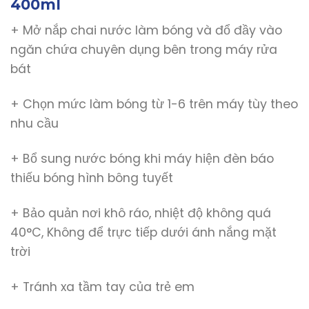
400ml
+ Mở nắp chai nước làm bóng và đổ đầy vào
ngăn chứa chuyên dụng bên trong máy rửa
bát
+ Chọn mức làm bóng từ 1-6 trên máy tùy theo
nhu cầu
+ Bổ sung nước bóng khi máy hiện đèn báo
thiếu bóng hình bông tuyết
+ Bảo quản nơi khô ráo, nhiệt độ không quá
40°C, Không để trực tiếp dưới ánh nắng mặt
trời
+ Tránh xa tầm tay của trẻ em