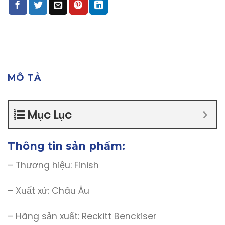
MÔ TẢ
Mục Lục
Thông tin sản phẩm:
– Thương hiệu: Finish
– Xuất xứ: Châu Âu
– Hãng sản xuất: Reckitt Benckiser