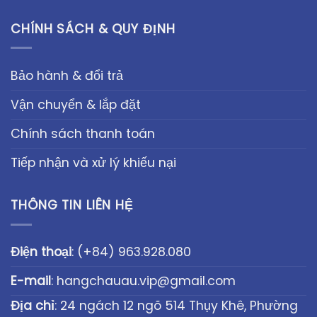
CHÍNH SÁCH & QUY ĐỊNH
Bảo hành & đổi trả
Vận chuyển & lắp đặt
Chính sách thanh toán
Tiếp nhận và xử lý khiếu nại
THÔNG TIN LIÊN HỆ
Điện thoại
:
(+84) 963.928.080
E-mail
:
hangchauau.vip@gmail.com
Địa chỉ
: 24 ngách 12 ngõ 514 Thụy Khê, Phường