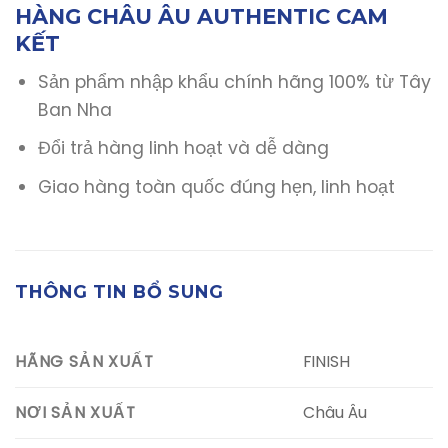
HÀNG CHÂU ÂU AUTHENTIC CAM
KẾT
Sản phẩm nhập khẩu chính hãng 100% từ Tây
Ban Nha
Đổi trả hàng linh hoạt và dễ dàng
Giao hàng toàn quốc đúng hẹn, linh hoạt
THÔNG TIN BỔ SUNG
FINISH
HÃNG SẢN XUẤT
Châu Âu
NƠI SẢN XUẤT