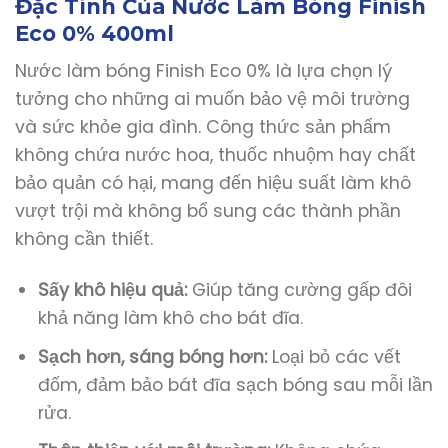
Đặc Tính Của Nước Làm Bóng Finish
Eco 0% 400ml
Nước làm bóng Finish Eco 0% là lựa chọn lý
tưởng cho những ai muốn bảo vệ môi trường
và sức khỏe gia đình. Công thức sản phẩm
không chứa nước hoa, thuốc nhuộm hay chất
bảo quản có hại, mang đến hiệu suất làm khô
vượt trội mà không bổ sung các thành phần
không cần thiết.
Sấy khô hiệu quả:
Giúp tăng cường gấp đôi
khả năng làm khô cho bát đĩa.
Sạch hơn, sáng bóng hơn:
Loại bỏ các vết
đốm, đảm bảo bát đĩa sạch bóng sau mỗi lần
rửa.