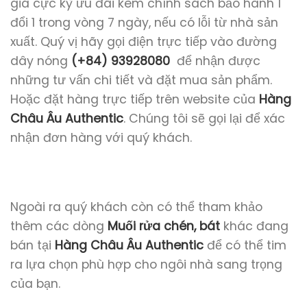
giá cực kỳ ưu đãi kèm chính sách bảo hành 1
đổi 1 trong vòng 7 ngày, nếu có lỗi từ nhà sản
xuất. Quý vị hãy gọi điện trực tiếp vào đường
dây nóng
(+84) 93928080
để nhận được
những tư vấn chi tiết và đặt mua sản phẩm.
Hoặc đặt hàng trực tiếp trên website của
Hàng
Châu Âu Authentic
. Chúng tôi sẽ gọi lại để xác
nhận đơn hàng với quý khách.
Ngoài ra quý khách còn có thể tham khảo
thêm các dòng
Muối rửa chén, bát
khác đang
bán tại
Hàng Châu Âu Authentic
để có thể tim
ra lựa chọn phù hợp cho ngôi nhà sang trọng
của bạn.