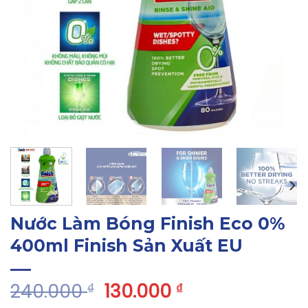
Nước Làm Bóng Finish Eco 0%
400ml Finish Sản Xuất EU
240.000
130.000
₫
₫