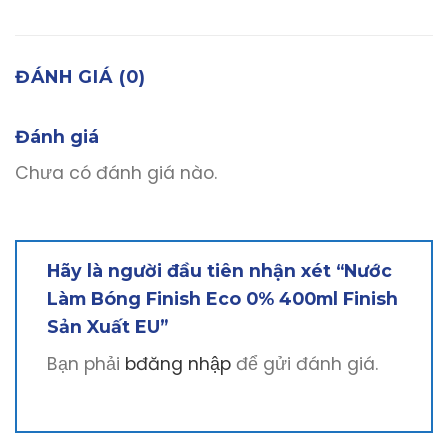
ĐÁNH GIÁ (0)
Đánh giá
Chưa có đánh giá nào.
Hãy là người đầu tiên nhận xét “Nước
Làm Bóng Finish Eco 0% 400ml Finish
Sản Xuất EU”
Bạn phải
bđăng nhập
để gửi đánh giá.