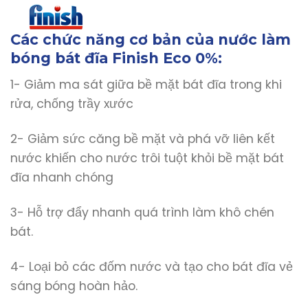
Các chức năng cơ bản của nước làm
bóng bát đĩa Finish Eco 0%:
1- Giảm ma sát giữa bề mặt bát đĩa trong khi
rửa, chống trầy xước
2- Giảm sức căng bề mặt và phá vỡ liên kết
nước khiến cho nước trôi tuột khỏi bề mặt bát
đĩa nhanh chóng
3- Hỗ trợ đẩy nhanh quá trình làm khô chén
bát.
4- Loại bỏ các đốm nước và tạo cho bát đĩa vẻ
sáng bóng hoàn hảo.