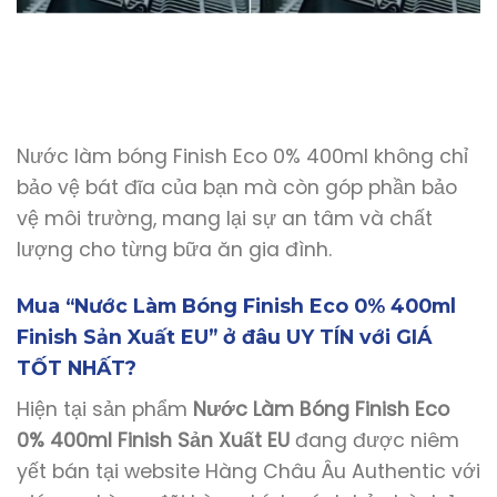
Nước làm bóng Finish Eco 0% 400ml không chỉ
bảo vệ bát đĩa của bạn mà còn góp phần bảo
vệ môi trường, mang lại sự an tâm và chất
lượng cho từng bữa ăn gia đình.
Mua “Nước Làm Bóng Finish Eco 0% 400ml
Finish Sản Xuất EU” ở đâu UY TÍN với GIÁ
TỐT NHẤT?
Hiện tại sản phẩm
Nước Làm Bóng Finish Eco
0% 400ml Finish Sản Xuất EU
đang được niêm
yết bán tại website Hàng Châu Âu Authentic với