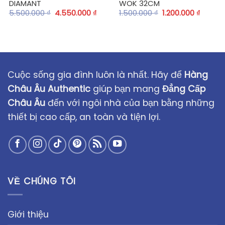
DIAMANT
WOK 32CM
5.500.000
₫
4.550.000
₫
1.500.000
₫
1.200.000
₫
Cuộc sống gia đình luôn là nhất. Hãy để
Hàng
Châu Âu Authentic
giúp bạn mang
Đẳng Cấp
Châu Âu
đến với ngôi nhà của bạn bằng những
thiết bị cao cấp, an toàn và tiện lợi.
VỀ CHÚNG TÔI
Giới thiệu