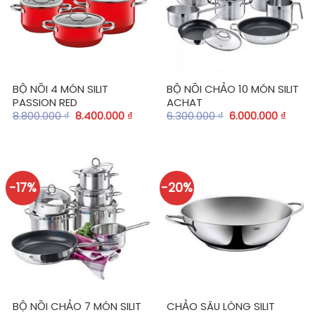
BỘ NỒI 4 MÓN SILIT
BỘ NỒI CHẢO 10 MÓN SILIT
PASSION RED
ACHAT
8.800.000
₫
8.400.000
₫
6.300.000
₫
6.000.000
₫
-17%
-20%
BỘ NỒI CHẢO 7 MÓN SILIT
CHẢO SÂU LÒNG SILIT