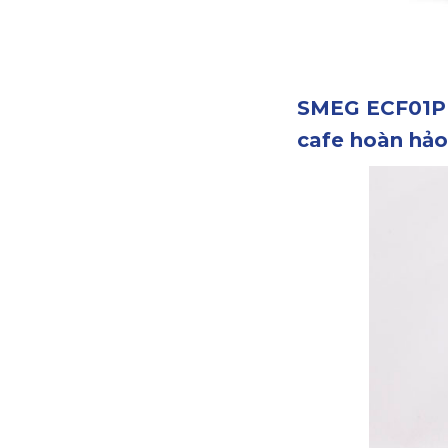
SMEG ECF01PBE
cafe hoàn hảo