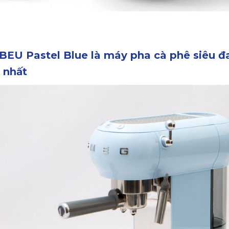
U Pastel Blue là máy pha cà phê siêu đa
 nhất