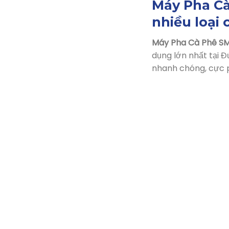
Máy Pha Cà
nhiều loại 
Máy Pha Cà Phê S
dụng lớn nhất tại 
nhanh chóng, cực p