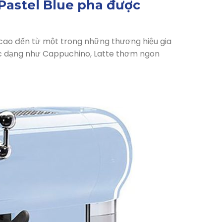
astel Blue pha được
ao đến từ một trong những thương hiệu gia
ác dạng như Cappuchino, Latte thơm ngon