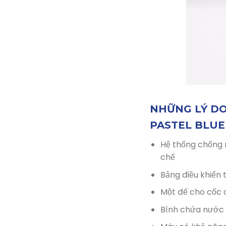
NHỮNG LÝ DO
PASTEL BLUE 
Hệ thống chống n
chế
Bảng điều khiển
Một đế cho cốc c
Bình chứa nước 1