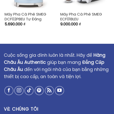
Máy Pha Cà Phê SMEG
Máy Pha Cà Phê SMEG
DCF02PBEU Tự Động
ECF01BLEU
5.690.000
₫
9.000.000
₫
Cuộc sống gia đình luôn là nhất. Hãy để
Hàng
Châu Âu Authentic
giúp bạn mang
Đẳng Cấp
Châu Âu
đến với ngôi nhà của bạn bằng những
thiết bị cao cấp, an toàn và tiện lợi.
VỀ CHÚNG TÔI