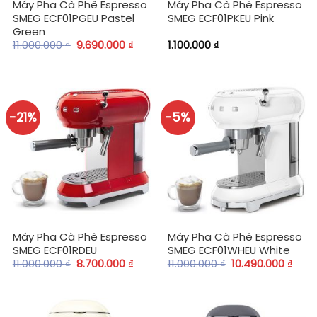
Máy Pha Cà Phê Espresso
Máy Pha Cà Phê Espresso
SMEG ECF01PGEU Pastel
SMEG ECF01PKEU Pink
Green
11.000.000
₫
9.690.000
₫
1.100.000
₫
-21%
-5%
Máy Pha Cà Phê Espresso
Máy Pha Cà Phê Espresso
SMEG ECF01RDEU
SMEG ECF01WHEU White
11.000.000
₫
8.700.000
₫
11.000.000
₫
10.490.000
₫