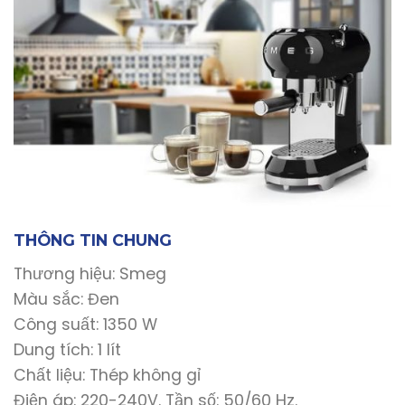
THÔNG TIN CHUNG
Thương hiệu: Smeg
Màu sắc: Đen
Công suất: 1350 W
Dung tích: 1 lít
Chất liệu: Thép không gỉ
Điện áp: 220-240V. Tần số: 50/60 Hz.