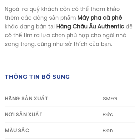
Ngoài ra quý khách còn có thể tham khảo
thêm các dòng sản phẩm
Máy pha cà phê
khác đang bán tại
Hàng Châu Âu Authentic
để
có thể tim ra lựa chọn phù hợp cho ngôi nhà
sang trọng, cũng như sở thích của bạn.
THÔNG TIN BỔ SUNG
SMEG
HÃNG SẢN XUẤT
Đức
NƠI SẢN XUẤT
Đen
MÀU SẮC