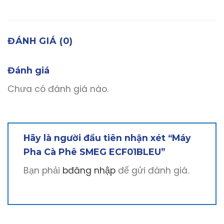
ĐÁNH GIÁ (0)
Đánh giá
Chưa có đánh giá nào.
Hãy là người đầu tiên nhận xét “Máy
Pha Cà Phê SMEG ECF01BLEU”
Bạn phải
bđăng nhập
để gửi đánh giá.