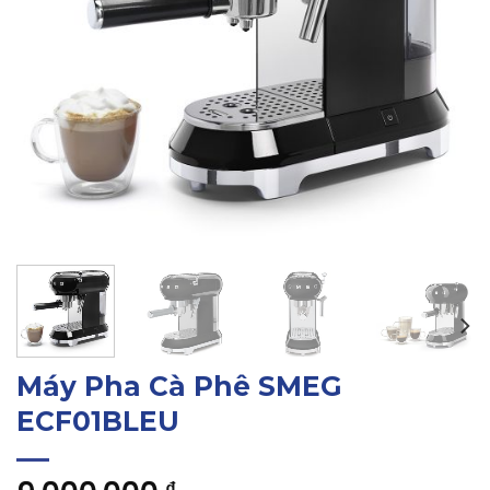
Máy Pha Cà Phê SMEG
ECF01BLEU