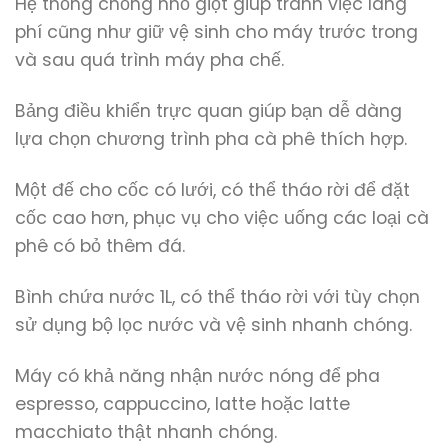
Hệ thống chống nhỏ giọt giúp tránh việc lãng
phí cũng như giữ vệ sinh cho máy trước trong
và sau quá trình máy pha chế.
Bảng điều khiển trực quan giúp bạn dễ dàng
lựa chọn chương trình pha cà phê thích hợp.
Một đế cho cốc có lưới, có thể tháo rời để đặt
cốc cao hơn, phục vụ cho việc uống các loại cà
phê có bỏ thêm đá.
Bình chứa nước 1L, có thể tháo rời với tùy chọn
sử dụng bộ lọc nước và vệ sinh nhanh chóng.
Máy có khả năng nhận nước nóng để pha
espresso, cappuccino, latte hoặc latte
macchiato thật nhanh chóng.