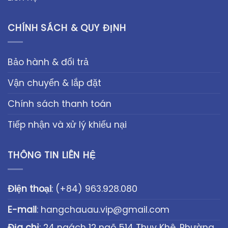
CHÍNH SÁCH & QUY ĐỊNH
Bảo hành & đổi trả
Vận chuyển & lắp đặt
Chính sách thanh toán
Tiếp nhận và xử lý khiếu nại
THÔNG TIN LIÊN HỆ
Điện thoại
:
(+84) 963.928.080
E-mail
:
hangchauau.vip@gmail.com
Địa chỉ
: 24 ngách 12 ngõ 514 Thụy Khê, Phường