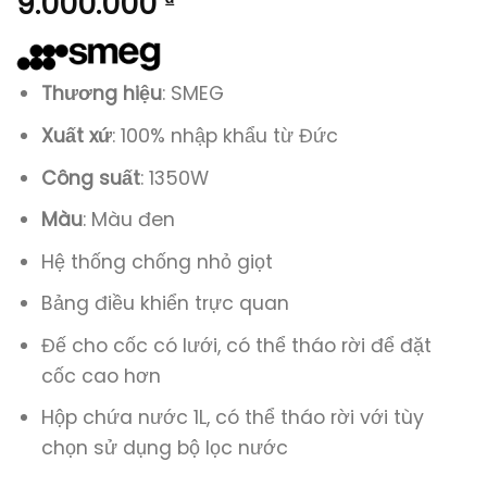
9.000.000
₫
Thương hiệu
: SMEG
Xuất xứ
: 100% nhập khẩu từ Đức
Công suất
: 1350W
Màu
: Màu đen
Hệ thống chống nhỏ giọt
Bảng điều khiển trực quan
Đế cho cốc có lưới, có thể tháo rời để đặt
cốc cao hơn
Hộp chứa nước 1L, có thể tháo rời với tùy
chọn sử dụng bộ lọc nước