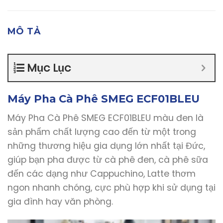
MÔ TẢ
Mục Lục
Máy Pha Cà Phê SMEG ECF01BLEU
Máy Pha Cà Phê SMEG ECF01BLEU màu đen là
sản phẩm chất lượng cao đến từ một trong
những thương hiệu gia dụng lớn nhất tại Đức,
giúp bạn pha được từ cà phê đen, cà phê sữa
đến các dạng như Cappuchino, Latte thơm
ngon nhanh chóng, cực phù hợp khi sử dụng tại
gia đình hay văn phòng.