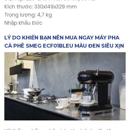
Kích thước: 330x149x329 mm
Trọng lượng: 4,7 kg
Nhập khẩu Đức
LÝ DO KHIẾN BẠN NÊN MUA NGAY MÁY PHA
CÀ PHÊ SMEG ECF01BLEU MÀU ĐEN SIÊU XỊN