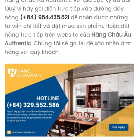
Hàng Châu Âu Authentic với giá cực kỳ ưu đãi.
Quý vị hãy gọi điện trực tiếp vào đường dây
nóng
(+84) 964.435.821
để nhận được những
tư vấn chi tiết và đặt mua sản phẩm. Hoặc đặt
hàng trực tiếp trên website của
Hàng Châu Âu
Authentic
. Chúng tôi sẽ gọi lại để xác nhận đơn
hàng với quý khách.