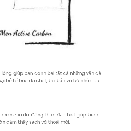
lông, giúp bạn đánh bại tất cả những vấn đề
ại bỏ tế bào da chết, bụi bẩn và bã nhờn dư
 nhờn của da. Công thức đặc biệt giúp kiểm
ôn cảm thấy sạch và thoải mái.