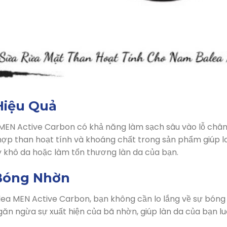
Hiệu Quả
MEN Active Carbon có khả năng làm sạch sâu vào lỗ chân 
ợp than hoạt tính và khoáng chất trong sản phẩm giúp lo
khô da hoặc làm tổn thương làn da của bạn.
Bóng Nhờn
lea MEN Active Carbon, bạn không cần lo lắng về sự bóng
găn ngừa sự xuất hiện của bã nhờn, giúp làn da của bạn lu