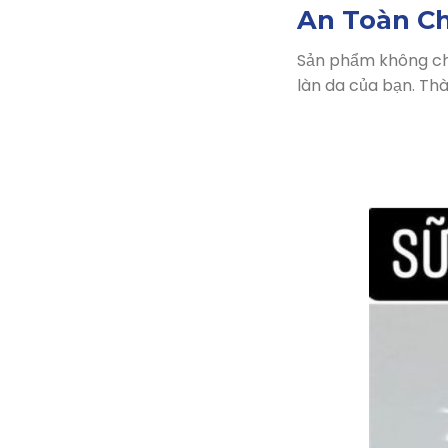
An Toàn C
Sản phẩm không chứ
làn da của bạn. Thà