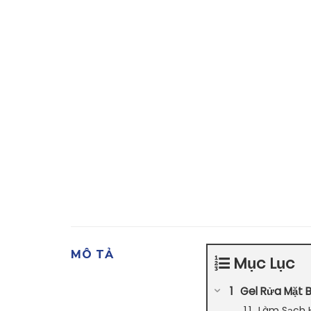
MÔ TẢ
Mục Lục
Gel Rửa Mặt 
Làm Sạch 