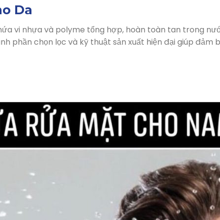
ho Da
a vi nhựa và polyme tổng hợp, hoàn toàn tan trong nướ
nh phần chọn lọc và kỹ thuật sản xuất hiện đại giúp đảm 