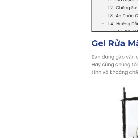
Chống Sự
An Toàn 
Hướng Dẫ
Để đặ
Gel Rửa M
Bạn đang gặp vấn đ
Hãy cùng chúng tô
tính và khoáng chất