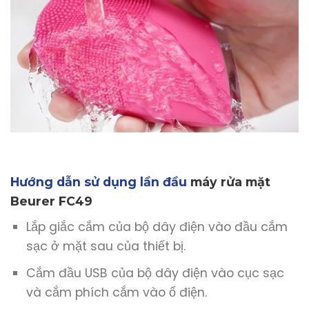
Hướng dẫn sử dụng lần đầu
máy rửa mặt
Beurer FC49
Lắp giắc cắm của bộ dây điện vào đầu cắm
sạc ở mặt sau của thiết bị.
Cắm đầu USB của bộ dây điện vào cục sạc
và cắm phích cắm vào ổ điện.