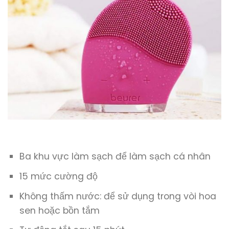
Ba khu vực làm sạch để làm sạch cá nhân
15 mức cường độ
Không thấm nước: để sử dụng trong vòi hoa
sen hoặc bồn tắm