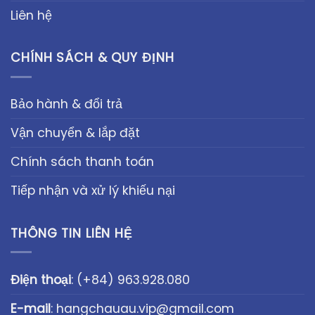
Liên hệ
CHÍNH SÁCH & QUY ĐỊNH
Bảo hành & đổi trả
Vận chuyển & lắp đặt
Chính sách thanh toán
Tiếp nhận và xử lý khiếu nại
THÔNG TIN LIÊN HỆ
Điện thoại
:
(+84) 963.928.080
E-mail
:
hangchauau.vip@gmail.com