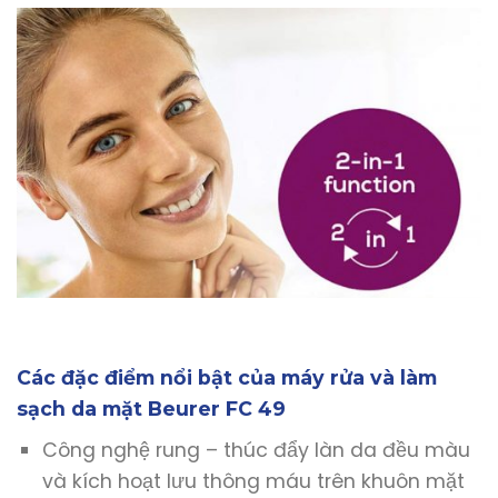
Các đặc điểm nổi bật của máy rửa và làm
sạch da mặt Beurer FC 49
Công nghệ rung – thúc đẩy làn da đều màu
và kích hoạt lưu thông máu trên khuôn mặt