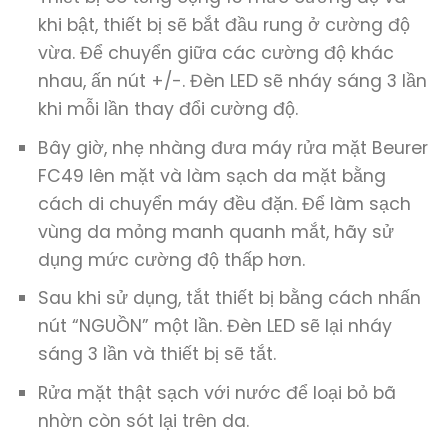
khi bật, thiết bị sẽ bắt đầu rung ở cường độ
vừa. Để chuyển giữa các cường độ khác
nhau, ấn nút +/-. Đèn LED sẽ nháy sáng 3 lần
khi mỗi lần thay đổi cường độ.
Bây giờ, nhẹ nhàng đưa máy rửa mặt Beurer
FC49 lên mặt và làm sạch da mặt bằng
cách di chuyển máy đều đặn. Để làm sạch
vùng da mỏng manh quanh mắt, hãy sử
dụng mức cường độ thấp hơn.
Sau khi sử dụng, tắt thiết bị bằng cách nhấn
nút “NGUỒN” một lần. Đèn LED sẽ lại nháy
sáng 3 lần và thiết bị sẽ tắt.
Rửa mặt thật sạch với nước để loại bỏ bã
nhờn còn sót lại trên da.