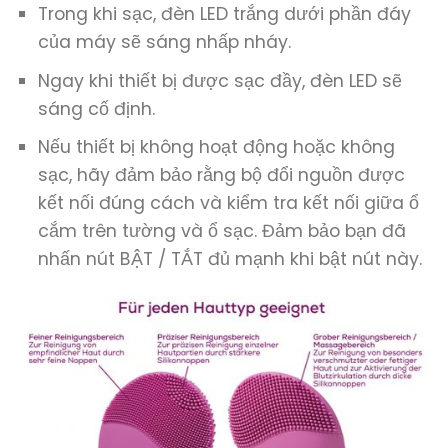
Trong khi sạc, đèn LED trắng dưới phần đáy
của máy sẽ sáng nhấp nháy.
Ngay khi thiết bị được sạc đầy, đèn LED sẽ
sáng cố định.
Nếu thiết bị không hoạt động hoặc không
sạc, hãy đảm bảo rằng bộ đổi nguồn được
kết nối đúng cách và kiểm tra kết nối giữa ổ
cắm trên tường và ổ sạc. Đảm bảo bạn đã
nhấn nút BẬT / TẮT đủ mạnh khi bật nút này.