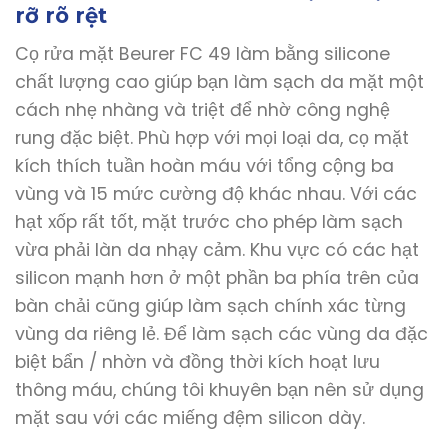
rỡ rõ rệt
Cọ rửa mặt Beurer FC 49 làm bằng silicone
chất lượng cao giúp bạn làm sạch da mặt một
cách nhẹ nhàng và triệt để nhờ công nghệ
rung đặc biệt. Phù hợp với mọi loại da, cọ mặt
kích thích tuần hoàn máu với tổng cộng ba
vùng và 15 mức cường độ khác nhau. Với các
hạt xốp rất tốt, mặt trước cho phép làm sạch
vừa phải làn da nhạy cảm. Khu vực có các hạt
silicon mạnh hơn ở một phần ba phía trên của
bàn chải cũng giúp làm sạch chính xác từng
vùng da riêng lẻ. Để làm sạch các vùng da đặc
biệt bẩn / nhờn và đồng thời kích hoạt lưu
thông máu, chúng tôi khuyên bạn nên sử dụng
mặt sau với các miếng đệm silicon dày.