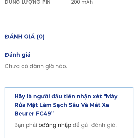
200 mAh
DUNG LƯỢNG PIN
ĐÁNH GIÁ (0)
Đánh giá
Chưa có đánh giá nào.
Hãy là người đầu tiên nhận xét “Máy
Rửa Mặt Làm Sạch Sâu Và Mát Xa
Beurer FC49”
Bạn phải
bđăng nhập
để gửi đánh giá.