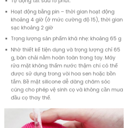
Tự động tắt sau 15 phút.
Hoạt động bằng pin – thời gian hoạt động
khoảng 4 giờ (ở mức cường độ 15), thời gian
sạc khoảng 2 giờ
Trọng lượng sản phẩm khá nhẹ: khoảng 65 g
Nhờ thiết kế tiện dụng và trọng lượng chỉ 65
g, bàn chải nằm hoàn toàn trong tay. Máy
rửa mặt không thấm nước thậm chí có thể
được sử dụng trong vòi hoa sen hoặc bồn
tắm. Bề mặt silicone dễ dàng chăm sóc
cũng cho phép vệ sinh cọ và không cần mua
đầu cọ thay thế.