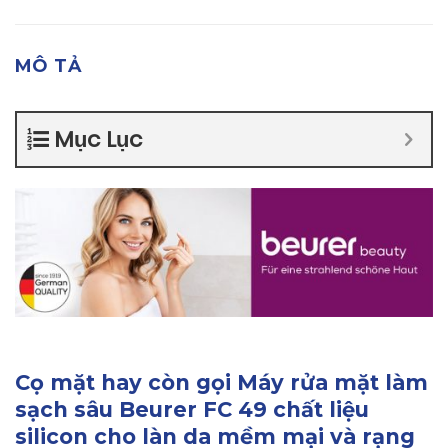
MÔ TẢ
Mục Lục
Cọ mặt hay còn gọi Máy rửa mặt làm
sạch sâu Beurer FC 49 chất liệu
silicon cho làn da mềm mại và rạng