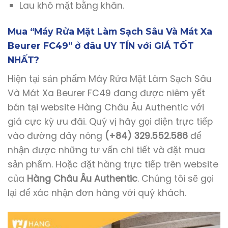
Lau khô mặt bằng khăn.
Mua “Máy Rửa Mặt Làm Sạch Sâu Và Mát Xa
Beurer FC49” ở đâu UY TÍN với GIÁ TỐT
NHẤT?
Hiện tại sản phẩm Máy Rửa Mặt Làm Sạch Sâu
Và Mát Xa Beurer FC49 đang được niêm yết
bán tại website Hàng Châu Âu Authentic với
giá cực kỳ ưu đãi. Quý vị hãy gọi điện trực tiếp
vào đường dây nóng
(+84) 329.552.586
để
nhận được những tư vấn chi tiết và đặt mua
sản phẩm. Hoặc đặt hàng trực tiếp trên website
của
Hàng Châu Âu Authentic
. Chúng tôi sẽ gọi
lại để xác nhận đơn hàng với quý khách.