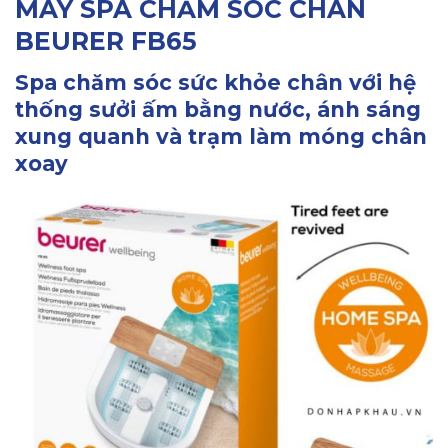
MÁY SPA CHĂM SÓC CHÂN
BEURER FB65
Spa chăm sóc sức khỏe chân với hệ
thống sưởi ấm bằng nước, ánh sáng
xung quanh và trạm làm móng chân
xoay