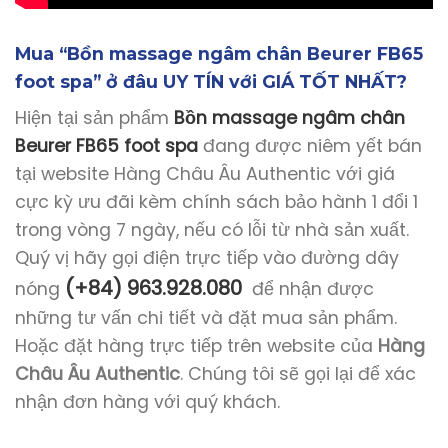
Mua “Bồn massage ngâm chân Beurer FB65
foot spa” ở đâu UY TÍN với GIÁ TỐT NHẤT?
Hiện tại sản phẩm
Bồn massage ngâm chân
Beurer FB65 foot spa
đang được niêm yết bán
tại website Hàng Châu Âu Authentic với giá
cực kỳ ưu đãi kèm chính sách bảo hành 1 đổi 1
trong vòng 7 ngày, nếu có lỗi từ nhà sản xuất.
Quý vị hãy gọi điện trực tiếp vào đường dây
(+84) 963.928.080
nóng
để nhận được
những tư vấn chi tiết và đặt mua sản phẩm.
Hoặc đặt hàng trực tiếp trên website của
Hàng
Châu Âu Authentic
. Chúng tôi sẽ gọi lại để xác
nhận đơn hàng với quý khách.