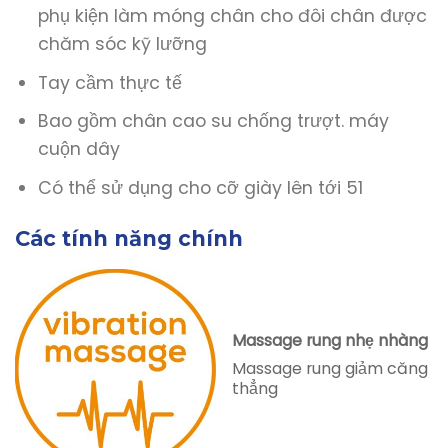
phụ kiện làm móng chân cho đôi chân được
chăm sóc kỹ lưỡng
Tay cầm thực tế
Bao gồm chân cao su chống trượt. máy
cuộn dây
Có thể sử dụng cho cỡ giày lên tới 51
Các tính năng chính
Massage rung nhẹ nhàng
Massage rung giảm căng
thẳng