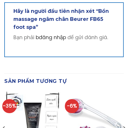
Hãy là người đầu tiên nhận xét “Bồn
massage ngâm chân Beurer FB65
foot spa”
Bạn phải
bđăng nhập
để gửi đánh giá.
SẢN PHẨM TƯƠNG TỰ
-35%
-6%