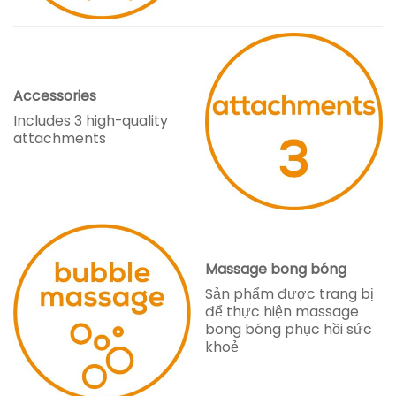
Accessories
Includes 3 high-quality
attachments
Massage bong bóng
Sản phẩm được trang bị
để thực hiện massage
bong bóng phục hồi sức
khoẻ