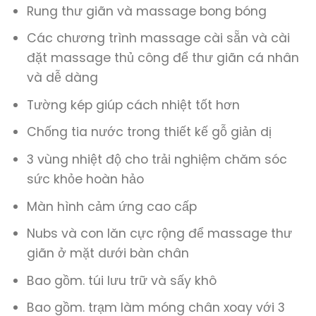
Rung thư giãn và massage bong bóng
Các chương trình massage cài sẵn và cài
đặt massage thủ công để thư giãn cá nhân
và dễ dàng
Tường kép giúp cách nhiệt tốt hơn
Chống tia nước trong thiết kế gỗ giản dị
3 vùng nhiệt độ cho trải nghiệm chăm sóc
sức khỏe hoàn hảo
Màn hình cảm ứng cao cấp
Nubs và con lăn cực rộng để massage thư
giãn ở mặt dưới bàn chân
Bao gồm. túi lưu trữ và sấy khô
Bao gồm. trạm làm móng chân xoay với 3