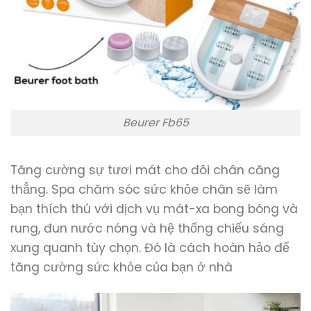
Beurer Fb65
Tăng cường sự tươi mát cho đôi chân căng
thẳng. Spa chăm sóc sức khỏe chân sẽ làm
bạn thích thú với dịch vụ mát-xa bong bóng và
rung, đun nước nóng và hệ thống chiếu sáng
xung quanh tùy chọn. Đó là cách hoàn hảo để
tăng cường sức khỏe của bạn ở nhà