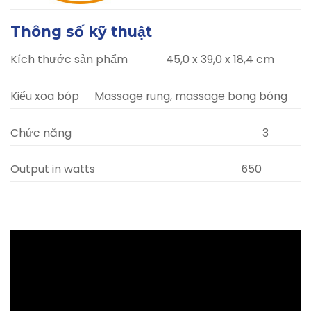
Thông số kỹ thuật
Kích thước sản phẩm
45,0 x 39,0 x 18,4 cm
Kiểu xoa bóp
Massage rung, massage bong bóng
Chức năng
3
Output in watts
650