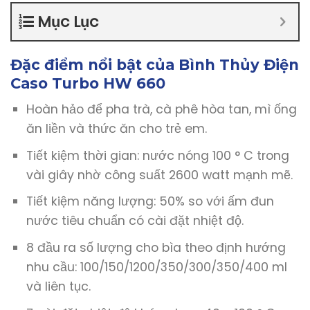
Mục Lục
Đặc điểm nổi bật của Bình Thủy Điện
Caso Turbo HW 660
Hoàn hảo để pha trà, cà phê hòa tan, mì ống
ăn liền và thức ăn cho trẻ em.
Tiết kiệm thời gian: nước nóng 100 ° C trong
vài giây nhờ công suất 2600 watt mạnh mẽ.
Tiết kiệm năng lượng: 50% so với ấm đun
nước tiêu chuẩn có cài đặt nhiệt độ.
8 đầu ra số lượng cho bìa theo định hướng
nhu cầu: 100/150/1200/350/300/350/400 ml
và liên tục.