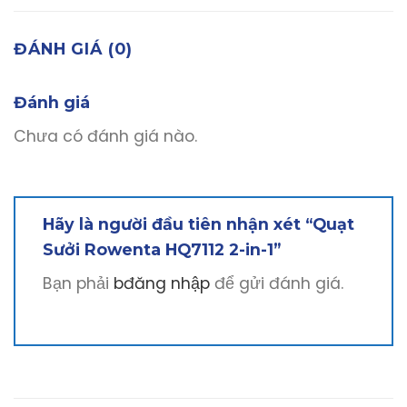
ĐÁNH GIÁ (0)
Đánh giá
Chưa có đánh giá nào.
Hãy là người đầu tiên nhận xét “Quạt
Sưởi Rowenta HQ7112 2-in-1”
Bạn phải
bđăng nhập
để gửi đánh giá.