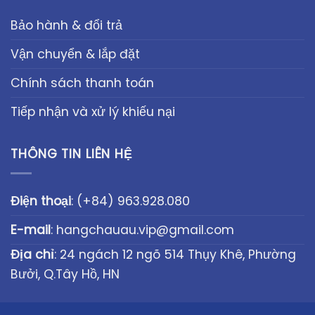
Bảo hành & đổi trả
Vận chuyển & lắp đặt
Chính sách thanh toán
Tiếp nhận và xử lý khiếu nại
THÔNG TIN LIÊN HỆ
Điện thoại
:
(+84) 963.928.080
E-mail
:
hangchauau.vip@gmail.com
Địa chỉ
: 24 ngách 12 ngõ 514 Thụy Khê, Phường
Bưởi, Q.Tây Hồ, HN