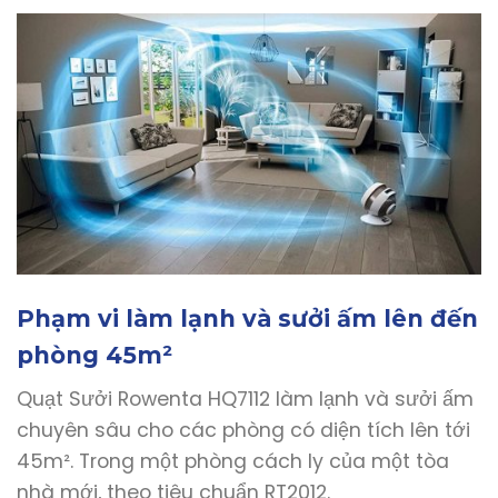
Phạm vi làm lạnh và sưởi ấm lên đến
phòng 45m²
Quạt Sưởi Rowenta HQ7112 làm lạnh và sưởi ấm
chuyên sâu cho các phòng có diện tích lên tới
45m². Trong một phòng cách ly của một tòa
nhà mới, theo tiêu chuẩn RT2012.