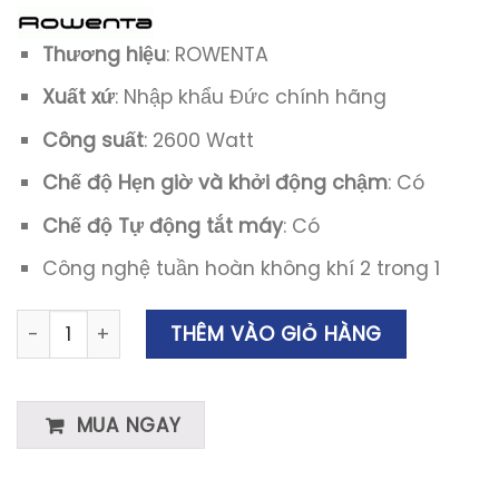
Thương hiệu
: ROWENTA
Xuất xứ
: Nhập khẩu Đức chính hãng
Công suất
: 2600 Watt
Chế độ Hẹn giờ và khởi động chậm
: Có
Chế độ Tự động tắt máy
: Có
Công nghệ tuần hoàn không khí 2 trong 1
Quạt Sưởi Rowenta HQ7112 2-in-1 số lượng
THÊM VÀO GIỎ HÀNG
MUA NGAY