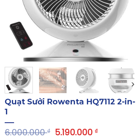
Quạt Sưởi Rowenta HQ7112 2-in-
1
6.000.000
5.190.000
₫
₫