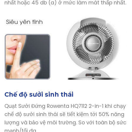
nhất hoặc 45 db (a) ở mức làm mát thấp nhất.
Chế độ sưởi sinh thái
Quạt Sưởi Đứng Rowenta HQ7112 2-in-1 khi chạy
chế độ sưởi sinh thái sẽ tiết kiệm tới 50% năng
lượng và bảo vệ môi trường. So với toàn bộ sức
mạnh/tối đa.