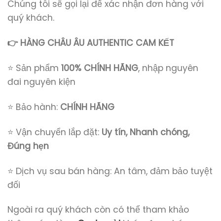
Chúng tôi sẽ gọi lại để xác nhận đơn hàng với
quý khách.
👉 HÀNG CHÂU ÂU AUTHENTIC CAM KẾT
⭐ Sản phẩm
100% CHÍNH HÃNG
, nhập nguyên
đai nguyên kiện
⭐ Bảo hành:
CHÍNH HÃNG
⭐ Vận chuyển lắp đặt:
Uy tín, Nhanh chóng,
Đúng hẹn
⭐ Dịch vụ sau bán hàng: An tâm, đảm bảo tuyệt
đối
Ngoài ra quý khách còn có thể tham khảo