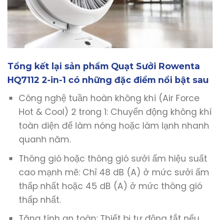
Tổng kết lại sản phẩm Quạt Sưởi Rowenta
HQ7112 2-in-1 có những đặc điểm nổi bật sau
Công nghệ tuần hoàn không khí (Air Force
Hot & Cool) 2 trong 1: Chuyển động không khí
toàn diện để làm nóng hoặc làm lạnh nhanh
quanh năm.
Thông gió hoặc thông gió sưởi ấm hiệu suất
cao mạnh mẽ: Chỉ 48 dB (A) ở mức sưởi ấm
thấp nhất hoặc 45 dB (A) ở mức thông gió
thấp nhất.
Tăng tính an toàn: Thiết bị tự động tắt nếu