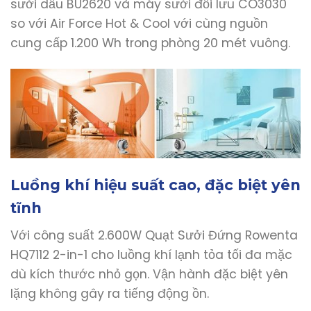
sưởi dầu BU2620 và máy sưởi đối lưu CO3030
so với Air Force Hot & Cool với cùng nguồn
cung cấp 1.200 Wh trong phòng 20 mét vuông.
Luồng khí hiệu suất cao, đặc biệt yên
tĩnh
Với công suất 2.600W Quạt Sưởi Đứng Rowenta
HQ7112 2-in-1 cho luồng khí lạnh tỏa tối đa mặc
dù kích thước nhỏ gọn. Vận hành đặc biệt yên
lặng không gây ra tiếng động ồn.