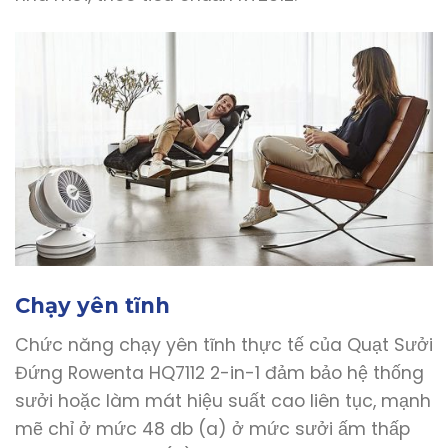
Chạy yên tĩnh
Chức năng chạy yên tĩnh thực tế của Quạt Sưởi
Đứng Rowenta HQ7112 2-in-1 đảm bảo hệ thống
sưởi hoặc làm mát hiệu suất cao liên tục, mạnh
mẽ chỉ ở mức 48 db (a) ở mức sưởi ấm thấp