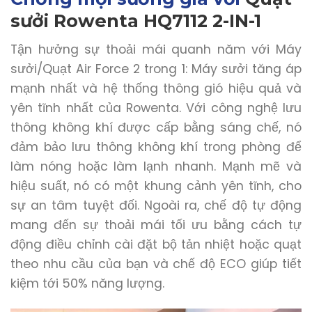
sưởi Rowenta HQ7112 2-IN-1
Tận hưởng sự thoải mái quanh năm với Máy
sưởi/Quạt Air Force 2 trong 1: Máy sưởi tăng áp
mạnh nhất và hệ thống thông gió hiệu quả và
yên tĩnh nhất của Rowenta. Với công nghệ lưu
thông không khí được cấp bằng sáng chế, nó
đảm bảo lưu thông không khí trong phòng để
làm nóng hoặc làm lạnh nhanh. Mạnh mẽ và
hiệu suất, nó có một khung cảnh yên tĩnh, cho
sự an tâm tuyệt đối. Ngoài ra, chế độ tự động
mang đến sự thoải mái tối ưu bằng cách tự
động điều chỉnh cài đặt bộ tản nhiệt hoặc quạt
theo nhu cầu của bạn và chế độ ECO giúp tiết
kiệm tới 50% năng lượng.