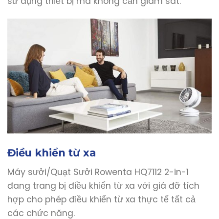
sử dụng thiết bị mà không cần giám sát.
Điều khiển từ xa
Máy sưởi/Quạt Sưởi Rowenta HQ7112 2-in-1
đang trang bị điều khiển từ xa với giá đỡ tích
hợp cho phép điều khiển từ xa thực tế tất cả
các chức năng.