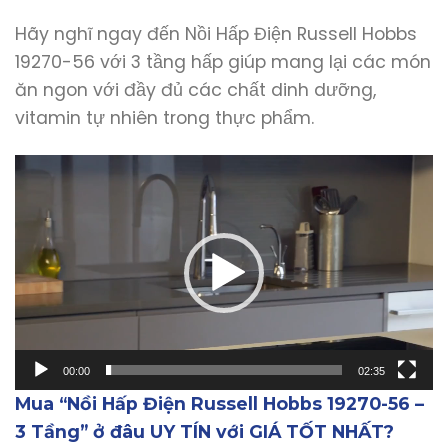
Hãy nghĩ ngay đến Nồi Hấp Điện Russell Hobbs
19270-56 với 3 tầng hấp giúp mang lại các món
ăn ngon với đầy đủ các chất dinh dưỡng,
vitamin tự nhiên trong thực phẩm.
Trình
chơi
Video
00:00
02:35
Mua “
Nồi Hấp Điện Russell Hobbs 19270-56 –
3 Tầng
” ở đâu UY TÍN với GIÁ TỐT NHẤT?