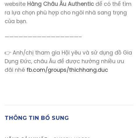
website
Hàng Châu Âu Authentic
để có thể tìm
ra lựa chọn phù hợp cho ngôi nhà sang trọng
của bạn.
————————————————–
👉 Anh/chị tham gia Hội yêu và sử dụng đồ Gia
Dụng Đức, châu Âu để được hưởng nhiều ưu
đãi nhé
fb.com/groups/thichhang.duc
THÔNG TIN BỔ SUNG