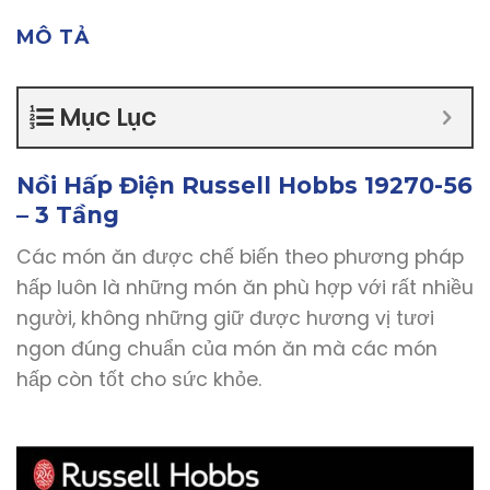
MÔ TẢ
Mục Lục
Nồi Hấp Điện Russell Hobbs 19270-56
– 3 Tầng
Các món ăn được chế biến theo phương pháp
hấp luôn là những món ăn phù hợp với rất nhiều
người, không những giữ được hương vị tươi
ngon đúng chuẩn của món ăn mà các món
hấp còn tốt cho sức khỏe.