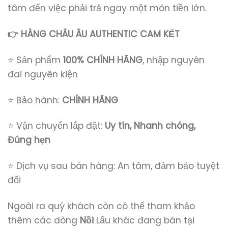
tâm đến việc phải trả ngay một món tiền lớn.
👉 HÀNG CHÂU ÂU AUTHENTIC CAM KẾT
⭐ Sản phẩm
100% CHÍNH HÃNG
, nhập nguyên
đai nguyên kiện
⭐ Bảo hành:
CHÍNH HÃNG
⭐ Vận chuyển lắp đặt:
Uy tín, Nhanh chóng,
Đúng hẹn
⭐ Dịch vụ sau bán hàng: An tâm, đảm bảo tuyệt
đối
Ngoài ra quý khách còn có thể tham khảo
thêm các dòng
Nồi
Lẩu
khác đang bán tại