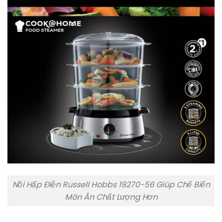
Nồi Hấp Điện Russell Hobbs 19270-56 Giúp Chế Biến
Món Ăn Chất Lượng Hơn