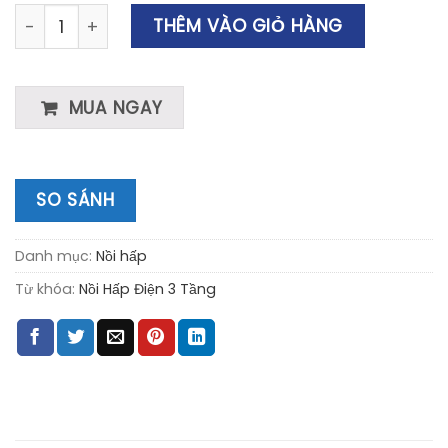
Nồi Hấp Điện 3 Tầng Russell Hobbs 19270-56 số lượng
THÊM VÀO GIỎ HÀNG
MUA NGAY
SO SÁNH
Danh mục:
Nồi hấp
Từ khóa:
Nồi Hấp Điện 3 Tầng