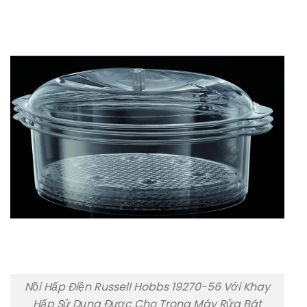
Nồi Hấp Điện Russell Hobbs 19270-56 Với Khay
Hấp Sử Dụng Được Cho Trong Máy Rửa Bát