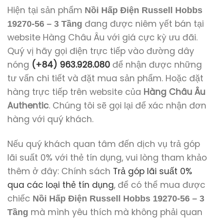
Hiện tại sản phẩm
Nồi Hấp Điện Russell Hobbs
đang được niêm yết bán tại
19270-56 – 3 Tầng
website Hàng Châu Âu với giá cực kỳ ưu đãi.
Quý vị hãy gọi điện trực tiếp vào đường dây
nóng
(+84) 963.928.080
để nhận được những
tư vấn chi tiết và đặt mua sản phẩm. Hoặc đặt
hàng trực tiếp trên website của
Hàng Châu Âu
Authentic
. Chúng tôi sẽ gọi lại để xác nhận đơn
hàng với quý khách.
Nếu quý khách quan tâm đến dịch vụ trả góp
lãi suất 0% với thẻ tín dụng, vui lòng tham khảo
thêm ở đây: Chính sách
Trả góp lãi suất 0%
qua các loại thẻ tín dụng
, để có thể mua được
chiếc
Nồi Hấp Điện Russell Hobbs 19270-56 – 3
mà mình yêu thích mà không phải quan
Tầng