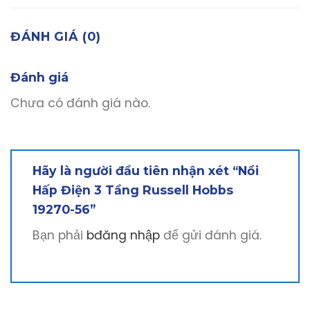
ĐÁNH GIÁ (0)
Đánh giá
Chưa có đánh giá nào.
Hãy là người đầu tiên nhận xét “Nồi
Hấp Điện 3 Tầng Russell Hobbs
19270-56”
Bạn phải
bđăng nhập
để gửi đánh giá.