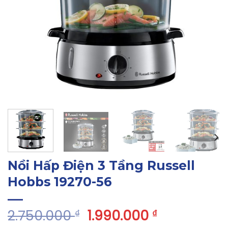
Nồi Hấp Điện 3 Tầng Russell
Hobbs 19270-56
2.750.000
1.990.000
₫
₫