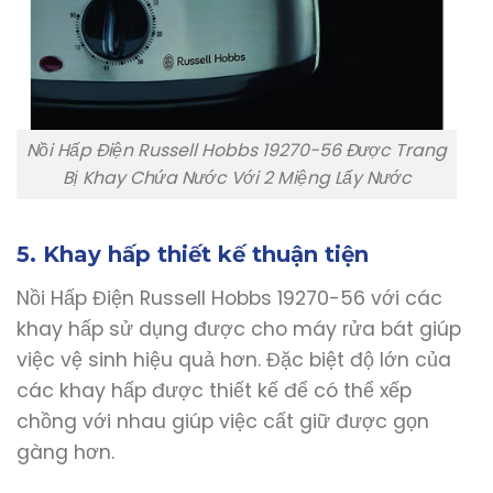
Nồi Hấp Điện Russell Hobbs 19270-56 Được Trang
Bị Khay Chứa Nước Với 2 Miệng Lấy Nước
5. Khay hấp thiết kế thuận tiện
Nồi Hấp Điện Russell Hobbs 19270-56 với các
khay hấp sử dụng được cho máy rửa bát giúp
việc vệ sinh hiệu quả hơn. Đặc biệt độ lớn của
các khay hấp được thiết kế để có thể xếp
chồng với nhau giúp việc cất giữ được gọn
gàng hơn.