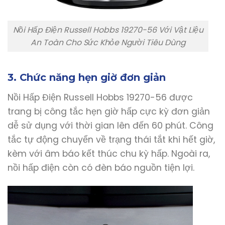
Nồi Hấp Điện Russell Hobbs 19270-56 Với Vật Liệu
An Toàn Cho Sức Khỏe Người Tiêu Dùng
3. Chức năng hẹn giờ đơn giản
Nồi Hấp Điện Russell Hobbs 19270-56 được
trang bị công tắc hẹn giờ hấp cực kỳ đơn giản
dễ sử dụng với thời gian lên đến 60 phút. Công
tắc tự động chuyển về trạng thái tắt khi hết giờ,
kèm với âm báo kết thúc chu kỳ hấp. Ngoài ra,
nồi hấp điện còn có đèn báo nguồn tiện lợi.