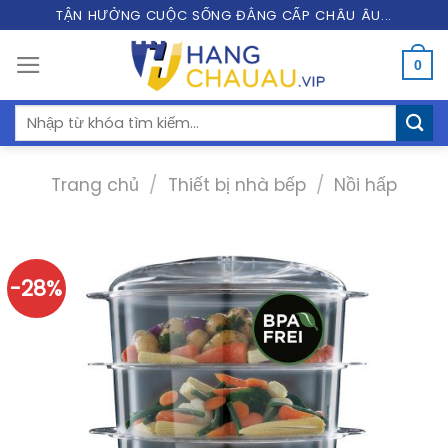
Skip
TẬN HƯỞNG CUỘC SỐNG ĐẲNG CẤP CHÂU ÂU...
to
0
content
Tìm
kiếm:
Trang chủ
/
Thiết bị nhà bếp
/
Nồi hấp
-28%