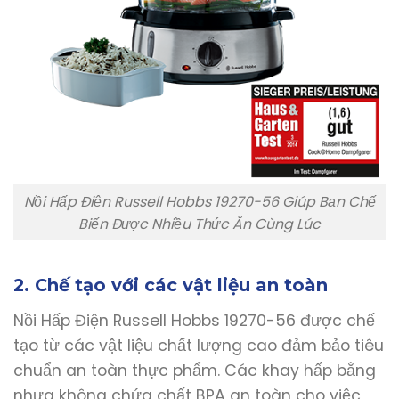
Nồi Hấp Điện Russell Hobbs 19270-56 Giúp Bạn Chế
Biến Được Nhiều Thức Ăn Cùng Lúc
2. Chế tạo với các vật liệu an toàn
Nồi Hấp Điện Russell Hobbs 19270-56 được chế
tạo từ các vật liệu chất lượng cao đảm bảo tiêu
chuẩn an toàn thực phẩm. Các khay hấp bằng
nhựa không chứa chất BPA an toàn cho việc