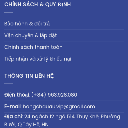
CHÍNH SÁCH & QUY ĐỊNH
Bảo hành & đổi trả
Vận chuyển & lắp đặt
Chính sách thanh toán
Tiếp nhận và xử lý khiếu nại
THÔNG TIN LIÊN HỆ
Điện thoại
:
(+84) 963.928.080
E-mail
:
hangchauau.vip@gmail.com
Địa chỉ
: 24 ngách 12 ngõ 514 Thụy Khê, Phường
Bưởi, Q.Tây Hồ, HN