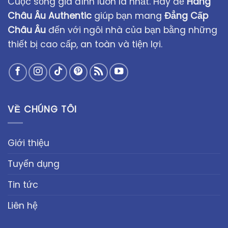
Cuộc sống gia đình luôn là nhất. Hãy để
Hàng
Châu Âu Authentic
giúp bạn mang
Đẳng Cấp
Châu Âu
đến với ngôi nhà của bạn bằng những
thiết bị cao cấp, an toàn và tiện lợi.
VỀ CHÚNG TÔI
Giới thiệu
Tuyển dụng
Tin tức
Liên hệ