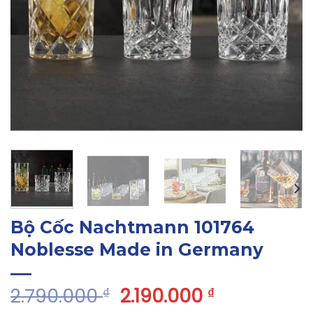
Bộ Cốc Nachtmann 101764
Noblesse Made in Germany
2.790.000
2.190.000
₫
₫