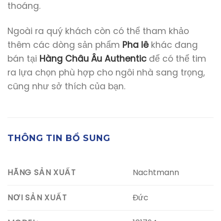
thoáng.
Ngoài ra quý khách còn có thể tham khảo
thêm các dòng sản phẩm
Pha lê
khác đang
bán tại
Hàng Châu Âu Authentic
để có thể tim
ra lựa chọn phù hợp cho ngôi nhà sang trọng,
cũng như sở thích của bạn.
THÔNG TIN BỔ SUNG
Nachtmann
HÃNG SẢN XUẤT
Đức
NƠI SẢN XUẤT