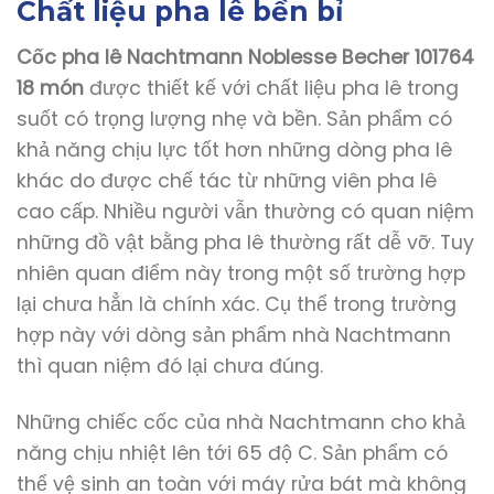
Chất liệu pha lê bền bỉ
Cốc pha lê Nachtmann Noblesse Becher 101764
18 món
được thiết kế với chất liệu pha lê trong
suốt có trọng lượng nhẹ và bền. Sản phẩm có
khả năng chịu lực tốt hơn những dòng pha lê
khác do được chế tác từ những viên pha lê
cao cấp. Nhiều người vẫn thường có quan niệm
những đồ vật bằng pha lê thường rất dễ vỡ. Tuy
nhiên quan điểm này trong một số trường hợp
lại chưa hẳn là chính xác. Cụ thể trong trường
hợp này với dòng sản phẩm nhà Nachtmann
thì quan niệm đó lại chưa đúng.
Những chiếc cốc của nhà Nachtmann cho khả
năng chịu nhiệt lên tới 65 độ C. Sản phẩm có
thể vệ sinh an toàn với máy rửa bát mà không