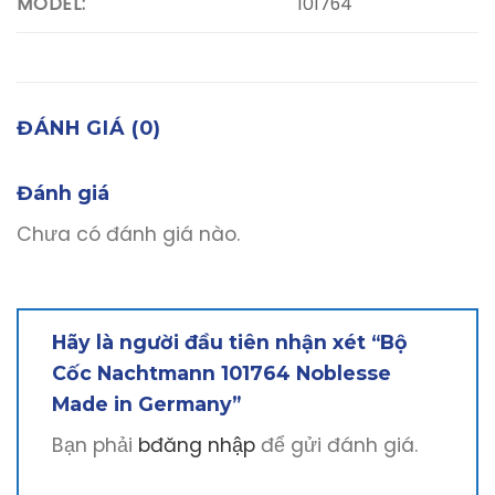
101764
MODEL:
ĐÁNH GIÁ (0)
Đánh giá
Chưa có đánh giá nào.
Hãy là người đầu tiên nhận xét “Bộ
Cốc Nachtmann 101764 Noblesse
Made in Germany”
Bạn phải
bđăng nhập
để gửi đánh giá.