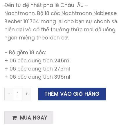
Đến từ đệ nhất pha lê Châu Âu –
Nachtmann. Bộ 18 cốc Nachtmann Noblesse
Becher 101764 mang lại cho bạn sự chanh sả
hiện đại và có thể thưởng thức mọi đồ uống
ngon miệng theo kích cỡ.
– Bộ gồm 18 cốc:
+ 06 cốc dung tích 245ml
+ 06 cốc dung tích 275ml
+ 06 cốc dung tích 395ml
Bộ Cốc Nachtmann 101764 Noblesse Made in Germany 
THÊM VÀO GIỎ HÀNG
MUA NGAY