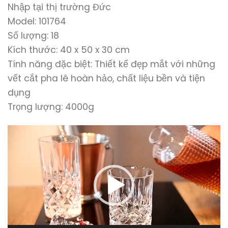
Nhập tại thị trường Đức
Model: 101764
Số lượng: 18
Kích thước: ‎40 x 50 x 30 cm
Tính năng đặc biệt: Thiết kế đẹp mắt với những
vết cắt pha lê hoàn hảo, chất liệu bền và tiện
dụng
Trọng lượng: 4000g
Trình
chơi
Video