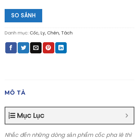
SO SÁNH
Danh mục:
Cốc, Ly, Chén, Tách
MÔ TẢ
Mục Lục
Nhắc đến những dòng sản phẩm cốc pha lê thì