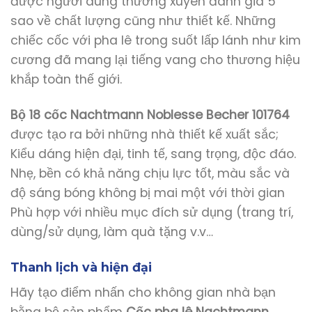
được người dùng thường xuyên đánh giá 5
sao về chất lượng cũng như thiết kế. Những
chiếc cốc với pha lê trong suốt lấp lánh như kim
cương đã mang lại tiếng vang cho thương hiệu
khắp toàn thế giới.
Bộ 18 cốc Nachtmann Noblesse Becher 101764
được tạo ra bởi những nhà thiết kế xuất sắc;
Kiểu dáng hiện đại, tinh tế, sang trọng, độc đáo.
Nhẹ, bền có khả năng chịu lực tốt, màu sắc và
độ sáng bóng không bị mai một với thời gian
Phù hợp với nhiều mục đích sử dụng (trang trí,
dùng/sử dụng, làm quà tặng v.v…
Thanh lịch và hiện đại
Hãy tạo điểm nhấn cho không gian nhà bạn