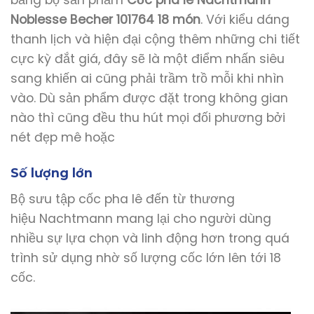
bằng bộ sản phẩm
Cốc pha lê Nachtmann
Noblesse Becher 101764 18 món
. Với kiểu dáng
thanh lịch và hiện đại cộng thêm những chi tiết
cực kỳ đắt giá, đây sẽ là một điểm nhấn siêu
sang khiến ai cũng phải trầm trồ mỗi khi nhìn
vào. Dù sản phẩm được đặt trong không gian
nào thì cũng đều thu hút mọi đối phương bởi
nét đẹp mê hoặc
Số lượng lớn
Bộ sưu tập cốc pha lê đến từ thương
hiệu Nachtmann mang lại cho người dùng
nhiều sự lựa chọn và linh động hơn trong quá
trình sử dụng nhờ số lượng cốc lớn lên tới 18
cốc.