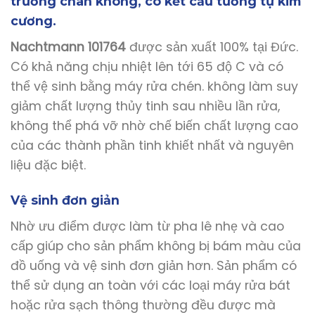
trường chân không, có kết cấu tương tự kim
cương.
Nachtmann 101764
được sản xuất 100% tại Đức.
Có khả năng chịu nhiệt lên tới 65 độ C và có
thể vệ sinh bằng máy rửa chén. không làm suy
giảm chất lượng thủy tinh sau nhiều lần rửa,
không thể phá vỡ nhờ chế biến chất lượng cao
của các thành phần tinh khiết nhất và nguyên
liệu đặc biệt.
Vệ sinh đơn giản
Nhờ ưu điểm được làm từ pha lê nhẹ và cao
cấp giúp cho sản phẩm không bị bám màu của
đồ uống và vệ sinh đơn giản hơn. Sản phẩm có
thể sử dụng an toàn với các loại máy rửa bát
hoặc rửa sạch thông thường đều được mà