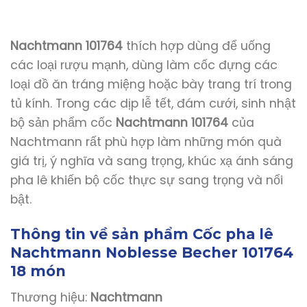
Nachtmann 101764
thích hợp dùng để uống
các loại rượu mạnh, dùng làm cốc đựng các
loại đồ ăn tráng miệng hoặc bày trang trí trong
tủ kính. Trong các dịp lễ tết, đám cưới, sinh nhật
bộ sản phẩm cốc
Nachtmann 101764
của
Nachtmann rất phù hợp làm những món quà
giá trị, ý nghĩa và sang trọng, khúc xạ ánh sáng
pha lê khiến bộ cốc thực sự sang trọng và nổi
bật.
Thông tin về sản phẩm Cốc pha lê
Nachtmann Noblesse Becher 101764
18 món
Thương hiệu:
Nachtmann