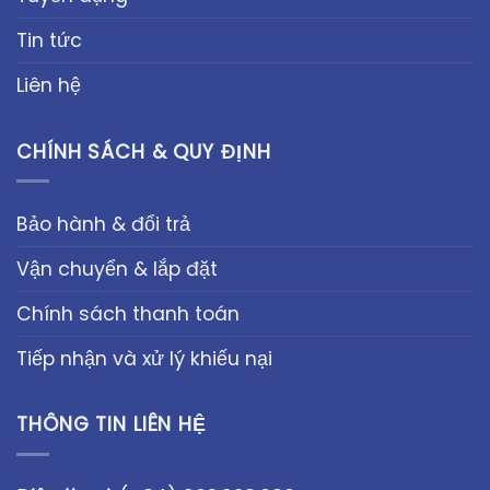
Tin tức
Liên hệ
CHÍNH SÁCH & QUY ĐỊNH
Bảo hành & đổi trả
Vận chuyển & lắp đặt
Chính sách thanh toán
Tiếp nhận và xử lý khiếu nại
THÔNG TIN LIÊN HỆ