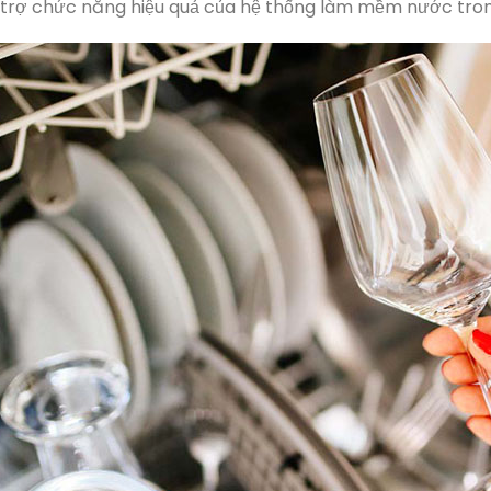
ỗ trợ chức năng hiệu quả của hệ thống làm mềm nước tro