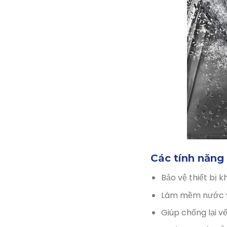
Các tính năng
Bảo vệ thiết bị k
Làm mềm nước và
Giúp chống lại vế