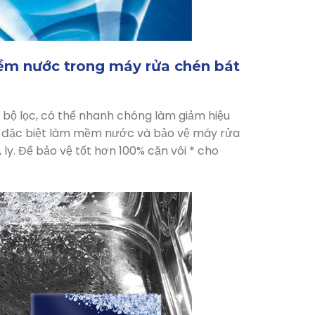
mềm nước trong máy rửa chén bát
bộ lọc, có thể nhanh chóng làm giảm hiệu
i đặc biệt làm mềm nước và bảo vệ máy rửa
ly. Để bảo vệ tốt hơn 100% cặn vôi * cho