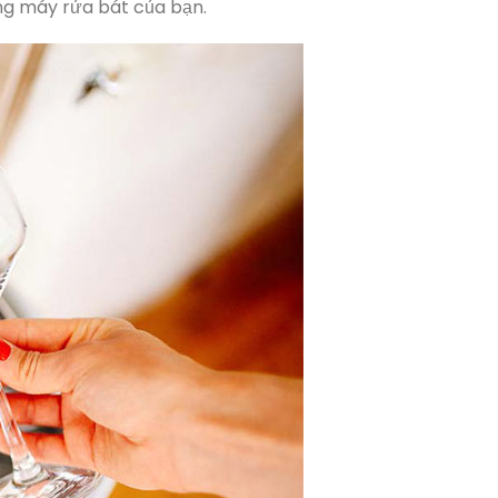
ng máy rửa bát của bạn.