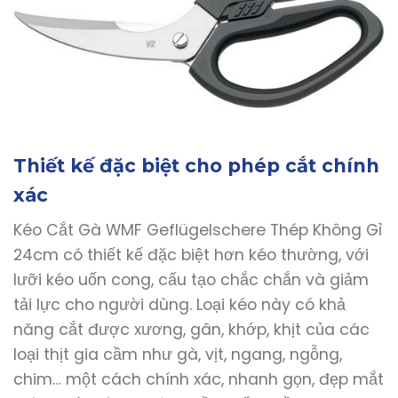
Thiết kế đặc biệt cho phép cắt chính
xác
Kéo Cắt Gà WMF Geflügelschere Thép Không Gỉ
24cm có thiết kế đặc biệt hơn kéo thường, với
lưỡi kéo uốn cong, cấu tạo chắc chắn và giảm
tải lực cho người dùng. Loại kéo này có khả
năng cắt được xương, gân, khớp, khịt của các
loại thịt gia cầm như gà, vịt, ngang, ngỗng,
chim… một cách chính xác, nhanh gọn, đẹp mắt