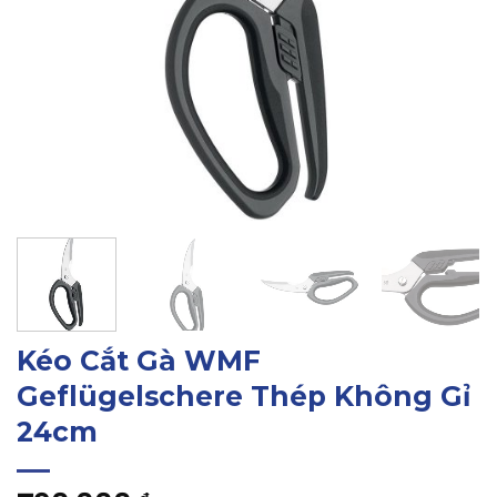
Kéo Cắt Gà WMF
Geflügelschere Thép Không Gỉ
24cm