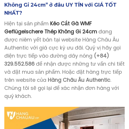
Không Gỉ 24cm” ở đâu UY TÍN với GIÁ TỐT
NHẤT?
Hiện tại sản phẩm
Kéo Cắt Gà WMF
Geflügelschere Thép Không Gỉ 24cm
đang
được niêm yết bán tại website Hàng Châu Âu
Authentic với giá cực kỳ ưu đãi. Quý vị hãy gọi
điện trực tiếp vào đường dây nóng
(+84)
329.552.586
để nhận được những tư vấn chi tiết
và đặt mua sản phẩm. Hoặc đặt hàng trực tiếp
trên website của
Hàng Châu Âu Authentic
.
Chúng tôi sẽ gọi lại để xác nhận đơn hàng với
quý khách.