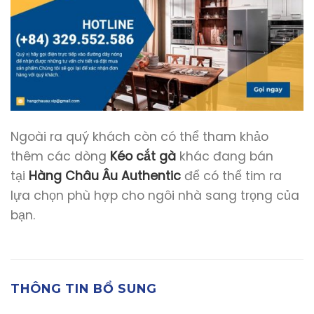
Ngoài ra quý khách còn có thể tham khảo
thêm các dòng
Kéo cắt gà
khác đang bán
tại
Hàng Châu Âu Authentic
để có thể tim ra
lựa chọn phù hợp cho ngôi nhà sang trọng của
bạn.
THÔNG TIN BỔ SUNG