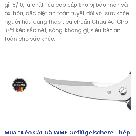
gỉ 18/10, là chất liệu cao cấp khó bị bào mòn và
oxi hóa, đặc biệt an toàn tuyệt đối với sức khỏe
người tiêu dùng theo tiêu chuẩn Châu Âu. Cho
lưỡi kéo sắc nét, sáng, kháng gỉ, siêu bền,an
toàn cho sức khỏe.
Mua “Kéo Cắt Gà WMF Geflügelschere Thép