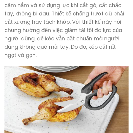
cầm nắm và sử dụng lực khi cắt gà, cắt chắc
tay, không bị đau. Thiết kế chống trượt dù phải
cắt xương hay tách khớp. Với thiết kế này nói
chung hướng đến việc giảm tải tối đa lực của
người dùng, để kéo vẫn cắt chuẩn mà người
dùng không quá mỏi tay. Do đó, kéo cắt rất
ngọt và gọn.