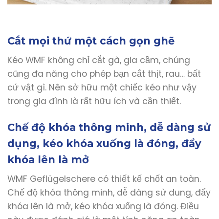
Cắt mọi thứ một cách gọn ghẽ
Kéo WMF không chỉ cắt gà, gia cầm, chúng
cũng đa năng cho phép bạn cắt thịt, rau… bất
cứ vật gì. Nên sở hữu một chiếc kéo như vậy
trong gia đình là rất hữu ích và cần thiết.
Chế độ khóa thông minh, dễ dàng sử
dụng, kéo khóa xuống là đóng, đẩy
khóa lên là mở
WMF Geflügelschere có thiết kế chốt an toàn.
Chế độ khóa thông minh, dễ dàng sử dung, đẩy
khóa lên là mở, kéo khóa xuống là đóng. Điều