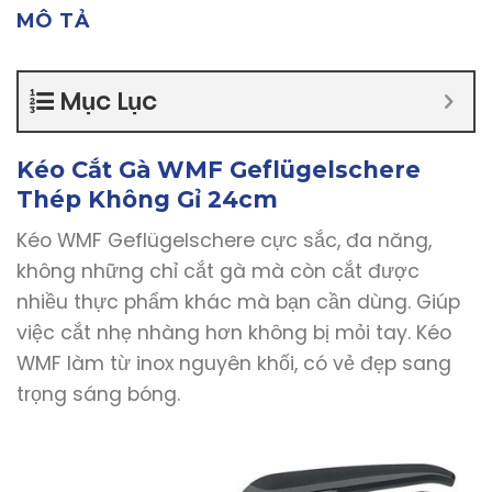
MÔ TẢ
Mục Lục
Kéo Cắt Gà WMF Geflügelschere
Thép Không Gỉ 24cm
Kéo WMF Geflügelschere cực sắc, đa năng,
không những chỉ cắt gà mà còn cắt được
nhiều thực phẩm khác mà bạn cần dùng. Giúp
việc cắt nhẹ nhàng hơn không bị mỏi tay. Kéo
WMF làm từ inox nguyên khối, có vẻ đẹp sang
trọng sáng bóng.