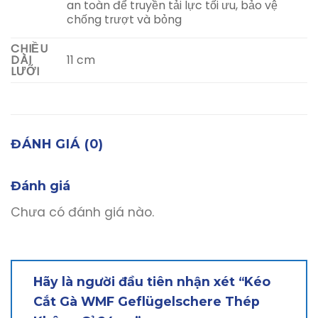
an toàn để truyền tải lực tối ưu, bảo vệ
chống trượt và bỏng
CHIỀU
11 cm
DÀI
LƯỠI
ĐÁNH GIÁ (0)
Đánh giá
Chưa có đánh giá nào.
Hãy là người đầu tiên nhận xét “Kéo
Cắt Gà WMF Geflügelschere Thép