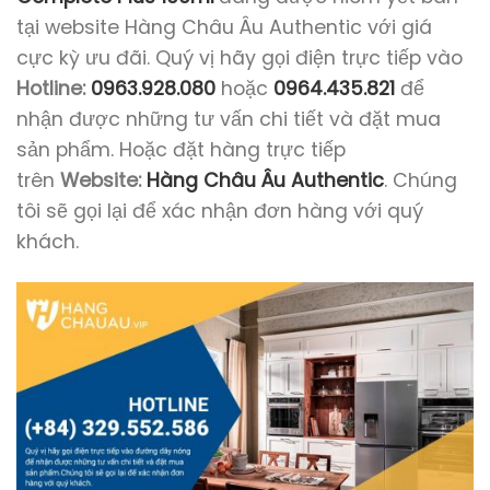
tại website Hàng Châu Âu Authentic với giá
cực kỳ ưu đãi. Quý vị hãy gọi điện trực tiếp vào
Hotline:
0963.928.080
hoặc
0964.435.821
để
nhận được những tư vấn chi tiết và đặt mua
sản phẩm. Hoặc đặt hàng trực tiếp
trên
Website:
Hàng Châu Âu Authentic
. Chúng
tôi sẽ gọi lại để xác nhận đơn hàng với quý
khách.