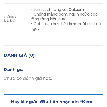
– Làm sạch răng với Calcium
– Chống mảng bám, ngăn ngừa cao
CÔNG
răng răng hiệu quả
DỤNG
– Ccho bạn hơi thở thơm mát suốt cả
ngày
ĐÁNH GIÁ (0)
Đánh giá
Chưa có đánh giá nào.
Hãy là người đầu tiên nhận xét “Kem