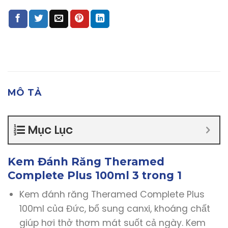
MÔ TẢ
Mục Lục
Kem Đánh Răng Theramed
Complete Plus 100ml 3 trong 1
Kem đánh răng Theramed Complete Plus
100ml của Đức, bổ sung canxi, khoáng chất
giúp hơi thở thơm mát suốt cả ngày. Kem