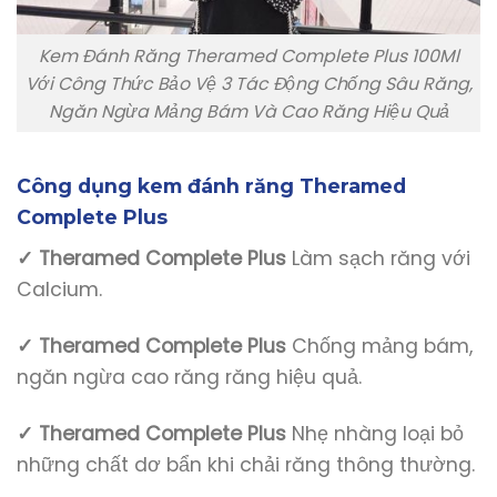
Kem Đánh Răng Theramed Complete Plus 100Ml
Với Công Thức Bảo Vệ 3 Tác Động Chống Sâu Răng,
Ngăn Ngừa Mảng Bám Và Cao Răng Hiệu Quả
Công dụng kem đánh răng Theramed
Complete Plus
✓
Theramed Complete Plus
Làm sạch răng với
Calcium.
✓
Theramed Complete Plus
Chống mảng bám,
ngăn ngừa cao răng răng hiệu quả.
✓ Theramed Complete Plus
Nhẹ nhàng loại bỏ
những chất dơ bẩn khi chải răng thông thường.