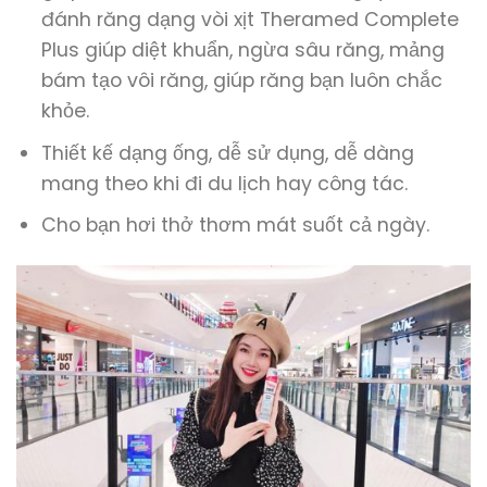
đánh răng dạng vòi xịt Theramed Complete
Plus giúp diệt khuẩn, ngừa sâu răng, mảng
bám tạo vôi răng, giúp răng bạn luôn chắc
khỏe.
Thiết kế dạng ống, dễ sử dụng, dễ dàng
mang theo khi đi du lịch hay công tác.
Cho bạn hơi thở thơm mát suốt cả ngày.