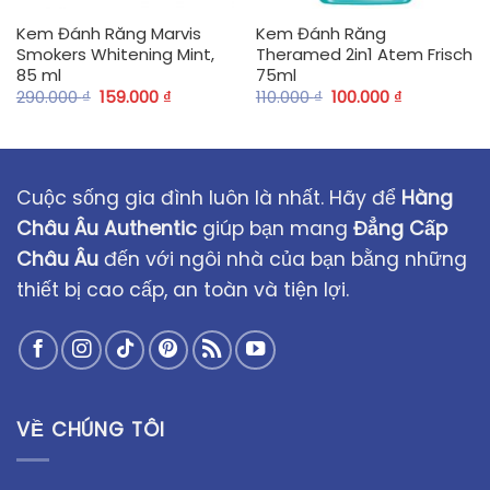
Kem Đánh Răng Marvis
Kem Đánh Răng
Smokers Whitening Mint,
Theramed 2in1 Atem Frisch
85 ml
75ml
290.000
₫
159.000
₫
110.000
₫
100.000
₫
Cuộc sống gia đình luôn là nhất. Hãy để
Hàng
Châu Âu Authentic
giúp bạn mang
Đẳng Cấp
Châu Âu
đến với ngôi nhà của bạn bằng những
thiết bị cao cấp, an toàn và tiện lợi.
VỀ CHÚNG TÔI