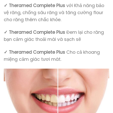
✓ Theramed Complete Plus
với Khả năng bảo
vệ răng, chống sâu răng và tăng cường flour
cho răng thêm chắc khỏe.
✓ Theramed Complete Plus
Đem lại cho răng
bạn cảm giác thoải mái và sạch sẽ
✓ Theramed Complete Plus
Cho cả khoang
miệng cảm giác tươi mát.