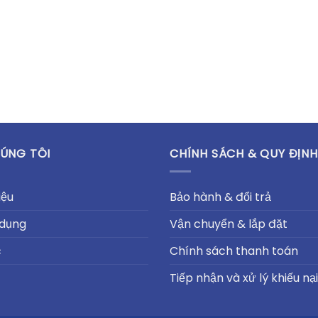
ÚNG TÔI
CHÍNH SÁCH & QUY ĐỊNH
iệu
Bảo hành & đổi trả
 dụng
Vận chuyển & lắp đặt
c
Chính sách thanh toán
Tiếp nhận và xử lý khiếu nại