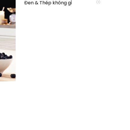
Đen & Thép không gỉ
(1)