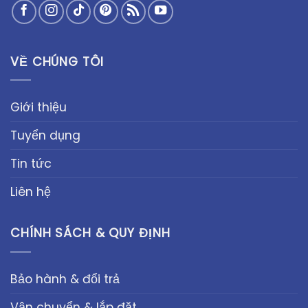
VỀ CHÚNG TÔI
Giới thiệu
Tuyển dụng
Tin tức
Liên hệ
CHÍNH SÁCH & QUY ĐỊNH
Bảo hành & đổi trả
Vận chuyển & lắp đặt