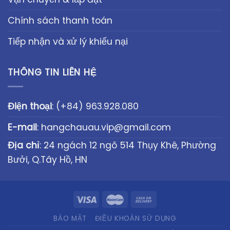
Chính sách thanh toán
Tiếp nhận và xử lý khiếu nại
THÔNG TIN LIÊN HỆ
Điện thoại
:
(+84) 963.928.080
E-mail
:
hangchauau.vip@gmail.com
Địa chỉ
: 24 ngách 12 ngõ 514 Thụy Khê, Phường
Bưởi, Q.Tây Hồ, HN
BẢO MẬT
ĐIỀU KHOẢN SỬ DỤNG