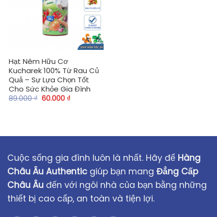
Hạt Nêm Hữu Cơ
Kucharek 100% Từ Rau Củ
Quả – Sự Lựa Chọn Tốt
Cho Sức Khỏe Gia Đình
89.000
₫
60.000
₫
Cuộc sống gia đình luôn là nhất. Hãy để
Hàng
Châu Âu Authentic
giúp bạn mang
Đẳng Cấp
Châu Âu
đến với ngôi nhà của bạn bằng những
thiết bị cao cấp, an toàn và tiện lợi.