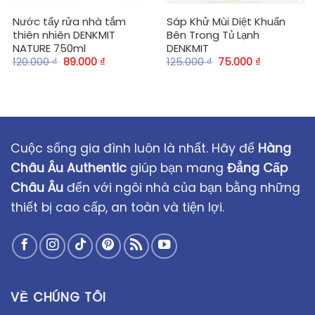
Nước tẩy rửa nhà tắm
Sáp Khử Mùi Diệt Khuẩn
thiên nhiên DENKMIT
Bên Trong Tủ Lạnh
NATURE 750ml
DENKMIT
120.000
₫
89.000
₫
125.000
₫
75.000
₫
Cuộc sống gia đình luôn là nhất. Hãy để
Hàng
Châu Âu Authentic
giúp bạn mang
Đẳng Cấp
Châu Âu
đến với ngôi nhà của bạn bằng những
thiết bị cao cấp, an toàn và tiện lợi.
VỀ CHÚNG TÔI