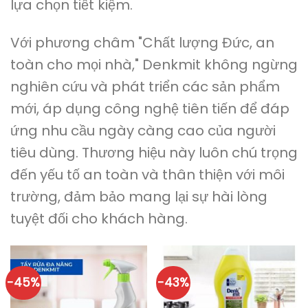
lựa chọn tiết kiệm.
Với phương châm "Chất lượng Đức, an
toàn cho mọi nhà," Denkmit không ngừng
nghiên cứu và phát triển các sản phẩm
mới, áp dụng công nghệ tiên tiến để đáp
ứng nhu cầu ngày càng cao của người
tiêu dùng. Thương hiệu này luôn chú trọng
đến yếu tố an toàn và thân thiện với môi
trường, đảm bảo mang lại sự hài lòng
tuyệt đối cho khách hàng.
-45%
-43%