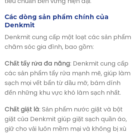
tiêu chuẩn bền vững hiện đại.
Các dòng sản phẩm chính của
Denkmit
Denkmit cung cấp một loạt các sản phẩm
chăm sóc gia đình, bao gồm:
Chất tẩy rửa đa năng
: Denkmit cung cấp
các sản phẩm tẩy rửa mạnh mẽ, giúp làm
sạch mọi vết bẩn từ dầu mỡ, bám dính
đến những khu vực khó làm sạch nhất.
Chất giặt là
: Sản phẩm nước giặt và bột
giặt của Denkmit giúp giặt sạch quần áo,
giữ cho vải luôn mềm mại và không bị xù