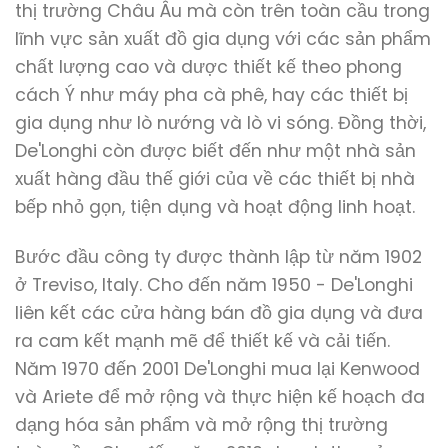
thị trường Châu Âu mà còn trên toàn cầu trong
lĩnh vực sản xuất đồ gia dụng với các sản phẩm
chất lượng cao và dược thiết kế theo phong
cách Ý như máy pha cà phê, hay các thiết bị
gia dụng như lò nướng và lò vi sóng. Đồng thời,
De'Longhi còn được biết đến như một nhà sản
xuất hàng đầu thế giới của về các thiết bị nhà
bếp nhỏ gọn, tiện dụng và hoạt động linh hoạt.
Bước đầu công ty được thành lập từ năm 1902
ở Treviso, Italy. Cho đến năm 1950 - De'Longhi
liên kết các cửa hàng bán đồ gia dụng và đưa
ra cam kết mạnh mẽ để thiết kế và cải tiến.
Năm 1970 đến 2001 De'Longhi mua lại Kenwood
và Ariete để mở rộng và thực hiện kế hoạch đa
dạng hóa sản phẩm và mở rộng thị trường