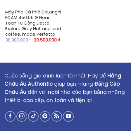
Máy Pha Cà Phê DeLonghi
ECAM 450.55.G Hoàn
Toàn Tự Động Eletta
Explore Grey Hot and iced
coffee, made Perfetto
38.000.000
₫
29.500.000
₫
Cuộc sống gia đình luôn là nhất. Hãy để
Hàng
Châu Âu Authentic
giúp bạn mang
Đẳng Cấp
Châu Âu
đến với ngôi nhà của bạn bằng những
thiết bị cao cấp, an toàn và tiện lợi.