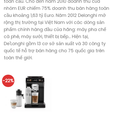
toàn cầu. Cho đến năm 2010 doanh thu của
nhóm EUR chiếm 75% doanh thu bán hàng toàn
cầu khoảng 1,63 tỷ Euro. Năm 2012 Delonghi mở
rộng thị trường tại Việt Nam với các dòng sản
phẩm chính hàng đầu của hãng: máy pha chế
cà phê, máy sưởi, thiết bị bếp... Hiện tại,
De'Longhi gồm 13 cơ sở sản xuất và 30 công ty
quốc tế hỗ trợ bán hàng cho 75 quốc gia trên
toàn thế giới.
-22%