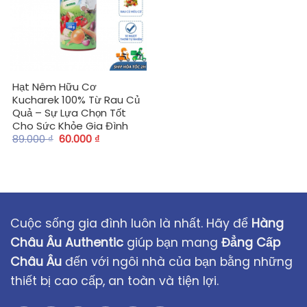
Hạt Nêm Hữu Cơ
Kucharek 100% Từ Rau Củ
Quả – Sự Lựa Chọn Tốt
Cho Sức Khỏe Gia Đình
89.000
₫
60.000
₫
Cuộc sống gia đình luôn là nhất. Hãy để
Hàng
Châu Âu Authentic
giúp bạn mang
Đẳng Cấp
Châu Âu
đến với ngôi nhà của bạn bằng những
thiết bị cao cấp, an toàn và tiện lợi.