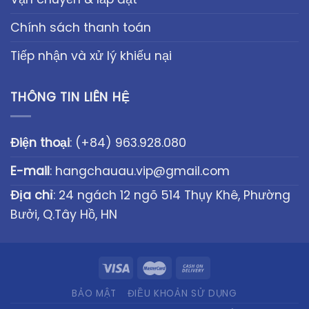
Chính sách thanh toán
Tiếp nhận và xử lý khiếu nại
THÔNG TIN LIÊN HỆ
Điện thoại
:
(+84) 963.928.080
E-mail
:
hangchauau.vip@gmail.com
Địa chỉ
: 24 ngách 12 ngõ 514 Thụy Khê, Phường
Bưởi, Q.Tây Hồ, HN
BẢO MẬT
ĐIỀU KHOẢN SỬ DỤNG