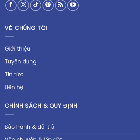
VỀ CHÚNG TÔI
Giới thiệu
Tuyển dụng
Tin tức
Liên hệ
CHÍNH SÁCH & QUY ĐỊNH
Bảo hành & đổi trả
Vận chuyển & lắp đặt