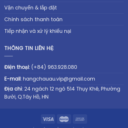
Vận chuyển & lắp đặt
Chính sách thanh toán
Tiếp nhận và xử lý khiếu nại
THÔNG TIN LIÊN HỆ
Điện thoại
:
(+84) 963.928.080
E-mail
:
hangchauau.vip@gmail.com
Địa chỉ
: 24 ngách 12 ngõ 514 Thụy Khê, Phường
Bưởi, Q.Tây Hồ, HN