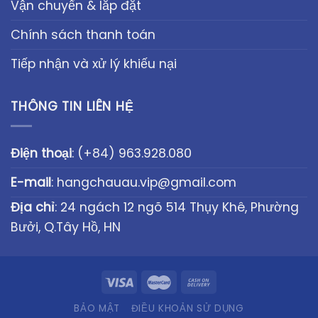
Vận chuyển & lắp đặt
Chính sách thanh toán
Tiếp nhận và xử lý khiếu nại
THÔNG TIN LIÊN HỆ
Điện thoại
:
(+84) 963.928.080
E-mail
:
hangchauau.vip@gmail.com
Địa chỉ
: 24 ngách 12 ngõ 514 Thụy Khê, Phường
Bưởi, Q.Tây Hồ, HN
BẢO MẬT
ĐIỀU KHOẢN SỬ DỤNG