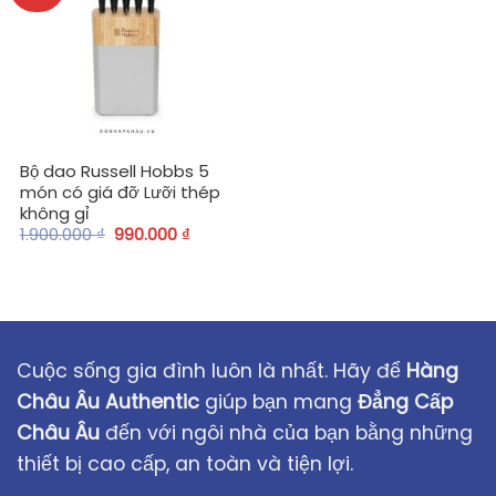
Bộ dao Russell Hobbs 5
món có giá đỡ Lưỡi thép
không gỉ
1.900.000
₫
990.000
₫
Cuộc sống gia đình luôn là nhất. Hãy để
Hàng
Châu Âu Authentic
giúp bạn mang
Đẳng Cấp
Châu Âu
đến với ngôi nhà của bạn bằng những
thiết bị cao cấp, an toàn và tiện lợi.