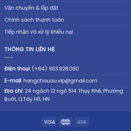
Vận chuyển & lắp đặt
Chính sách thanh toán
Tiếp nhận và xử lý khiếu nại
THÔNG TIN LIÊN HỆ
Điện thoại
:
(+84) 963.928.080
E-mail
:
hangchauau.vip@gmail.com
Địa chỉ
: 24 ngách 12 ngõ 514 Thụy Khê, Phường
Bưởi, Q.Tây Hồ, HN