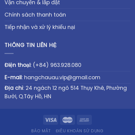
Vận chuyển & lắp đặt
Chính sách thanh toán
Tiếp nhận và xử lý khiếu nại
THÔNG TIN LIÊN HỆ
Điện thoại
:
(+84) 963.928.080
E-mail
:
hangchauau.vip@gmail.com
Địa chỉ
: 24 ngách 12 ngõ 514 Thụy Khê, Phường
Bưởi, Q.Tây Hồ, HN
BẢO MẬT
ĐIỀU KHOẢN SỬ DỤNG