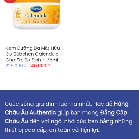
Kem Dưỡng Da Mặt Hữu
Cơ Bübchen Calendula
Cho Trẻ Sơ Sinh – 75ml
225.000
₫
145.000
₫
Cuộc sống gia đình luôn là nhất. Hãy để
Hàng
Châu Âu Authentic
giúp bạn mang
Đẳng Cấp
Châu Âu
đến với ngôi nhà của bạn bằng những
thiết bị cao cấp, an toàn và tiện lợi.